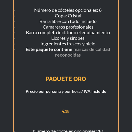
Número de cócteles opcionales: 8
Copa: Cristal
Barra libre con todo incluido
Camareros profesionales
Barra completa incl. todo el equipamiento
Licores y siropes
Ingredientes frescos y hielo
Este paquete contiene
marcas de calidad
reconocidas
PAQUETE ORO
Precio por persona y por hora / IVA incluido
€
18
Número de cócteles opcionales: 10