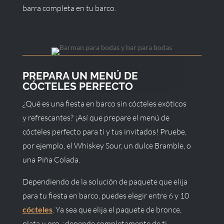
barra completa en tu barco.
PREPARA UN MENÚ DE
CÓCTELES PERFECTO
¿Qué es una fiesta en barco sin cócteles exóticos
y refrescantes? ¡Así que prepare el menú de
cócteles perfecto para ti y tus invitados! Pruebe,
por ejemplo, el Whiskey Sour, un dulce Bramble, o
una Piña Colada.
Dependiendo de la solución de paquete que elija
para tu fiesta en barco, puedes elegir entre 6 y 10
cócteles
. Ya sea que elija el paquete de bronce,
plata u oro, ¡depende completamente de ti