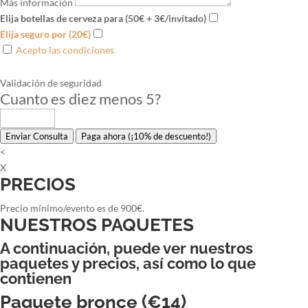
Más información
Elija botellas de cerveza para (50€ + 3€/invitado)
Elija seguro por (20€)
Acepto las condiciones
Validación de seguridad
Cuanto es diez menos 5
?
Enviar Consulta
Paga ahora (¡10% de descuento!)
<
X
PRECIOS
Precio mínimo/evento es de 900€.
NUESTROS PAQUETES
A continuación, puede ver nuestros
paquetes y precios, así como lo que
contienen
Paquete bronce (€14)