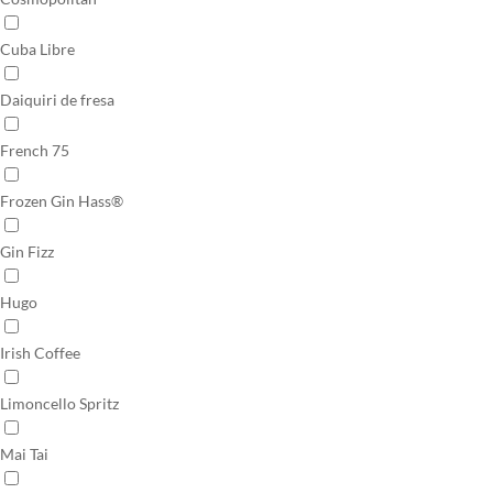
Cuba Libre
Daiquiri de fresa
French 75
Frozen Gin Hass®
Gin Fizz
Hugo
Irish Coffee
Limoncello Spritz
Mai Tai