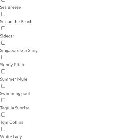
Sea Breeze
Sex on the Beach
Sidecar
Singapore Gin Sling
Skinny Bitch
Summer Mule
Swimming pool
Tequila Sunrise
Tom Collins
White Lady