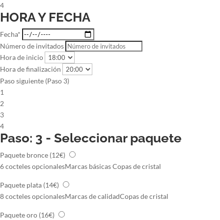
4
HORA Y FECHA
Fecha*
Número de invitados
Hora de inicio
Hora de finalización
Paso siguiente (Paso 3)
1
2
3
4
Paso: 3 - Seleccionar paquete
Paquete bronce
(12€)
6 cocteles opcionales
Marcas básicas
Copas de cristal
Paquete plata
(14€)
8 cocteles opcionales
Marcas de calidad
Copas de cristal
Paquete oro
(16€)