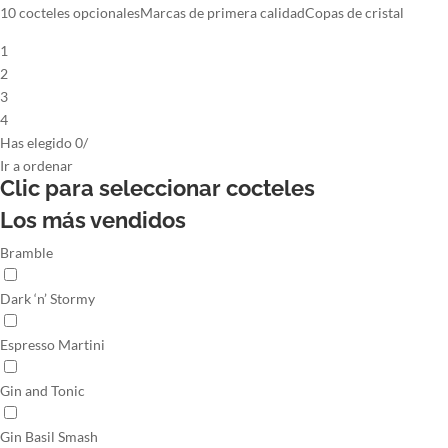
10 cocteles opcionales
Marcas de primera calidad
Copas de cristal
1
2
3
4
Has elegido
0
/
Ir
a ordenar
Clic para seleccionar
cocteles
Los más vendidos
Bramble
Dark ‘n’ Stormy
Espresso Martini
Gin and Tonic
Gin Basil Smash