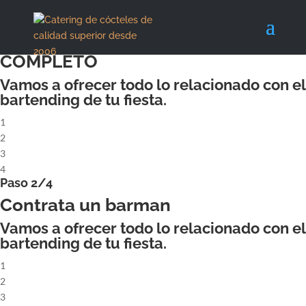
X
Paso 1/4
ALQUILA UN COCKTAILBAR
COMPLETO
Vamos a ofrecer todo lo relacionado con el
bartending de tu fiesta.
1
2
3
4
Paso 2/4
Contrata un barman
Vamos a ofrecer todo lo relacionado con el
bartending de tu fiesta.
1
2
3