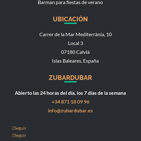
Barman para fiestas de verano
UBICACIÓN
Carrer de la Mar Mediterrània, 10
Local 3
07180 Calvià
Islas Baleares, España
ZUBARDUBAR
Abierto las 24 horas del día, los 7 días de la semana
+34 871 18 09 96
info@zubardubar.es
Seguir
Seguir