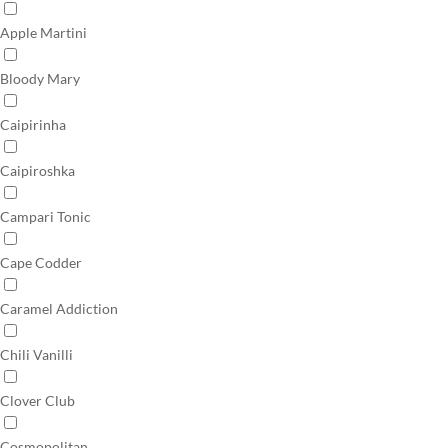
Apple Martini
Bloody Mary
Caipirinha
Caipiroshka
Campari Tonic
Cape Codder
Caramel Addiction
Chili Vanilli
Clover Club
Cosmopolitan