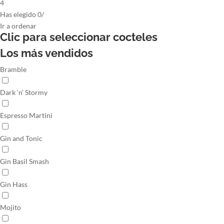
4
Has elegido
0
/
Ir
a ordenar
Clic para seleccionar
cocteles
Los más vendidos
Bramble
Dark ‘n’ Stormy
Espresso Martini
Gin and Tonic
Gin Basil Smash
Gin Hass
Mojito