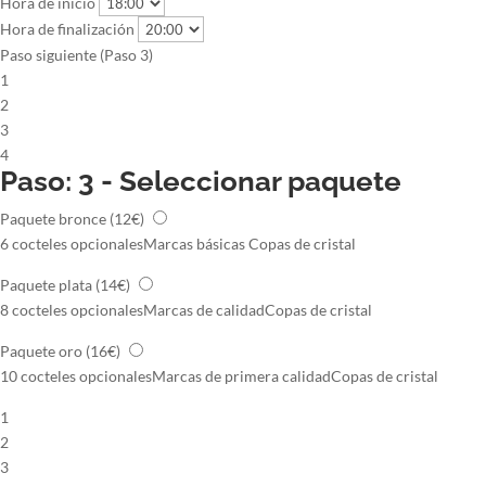
Hora de inicio
Hora de finalización
Paso siguiente (Paso 3)
1
2
3
4
Paso: 3 - Seleccionar paquete
Paquete bronce
(12€)
6 cocteles opcionales
Marcas básicas
Copas de cristal
Paquete plata
(14€)
8 cocteles opcionales
Marcas de calidad
Copas de cristal
Paquete oro
(16€)
10 cocteles opcionales
Marcas de primera calidad
Copas de cristal
1
2
3