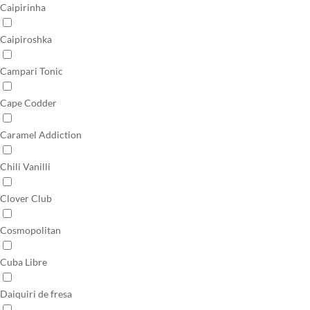
Caipirinha
Caipiroshka
Campari Tonic
Cape Codder
Caramel Addiction
Chili Vanilli
Clover Club
Cosmopolitan
Cuba Libre
Daiquiri de fresa