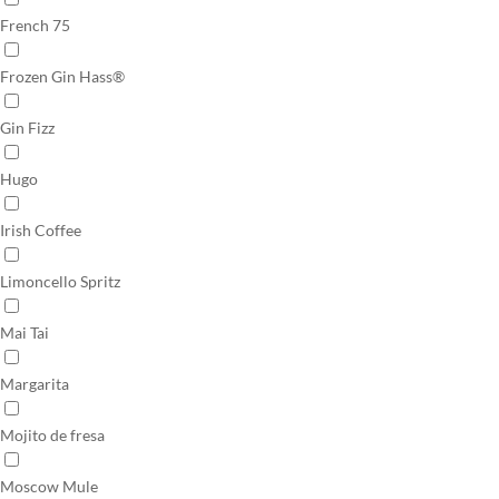
French 75
Frozen Gin Hass®
Gin Fizz
Hugo
Irish Coffee
Limoncello Spritz
Mai Tai
Margarita
Mojito de fresa
Moscow Mule