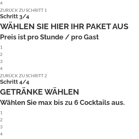
4
ZURÜCK ZU SCHRITT 1
Schritt 3/4
WÄHLEN SIE HIER IHR PAKET AUS
Preis ist pro Stunde / pro Gast
1
2
3
4
ZURÜCK ZU SCHRITT 2
Schritt 4/4
GETRÄNKE WÄHLEN
Wählen Sie max bis zu
6
Cocktails aus.
1
2
3
4