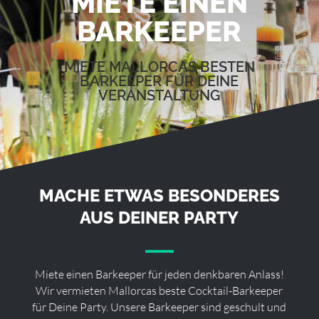
MIETE EINEN
BARKEEPER
MIETE MALLORCAS BESTEN
BARKEEPER FÜR DEINE
VERANSTALTUNG
MACHE ETWAS BESONDERES
AUS DEINER PARTY
Miete einen Barkeeper für jeden denkbaren Anlass!
Wir vermieten Mallorcas beste Cocktail-Barkeeper
für Deine Party. Unsere Barkeeper sind geschult und