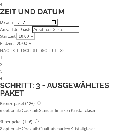
4
ZEIT UND DATUM
Datum
Anzahl der Gäste
Startzeit
Endzeit
NÄCHSTER SCHRITT (SCHRITT 3)
1
2
3
4
SCHRITT: 3 - AUSGEWÄHLTES
PAKET
Bronze paket
(12€)
6 optionale Cocktails
Standardmarken
Kristallgläser
Silber paket
(14€)
8 optionale Cocktails
Qualitätsmarken
Kristallgläser