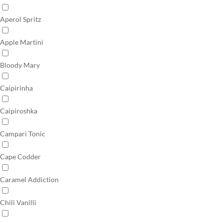
Aperol Spritz
Apple Martini
Bloody Mary
Caipirinha
Caipiroshka
Campari Tonic
Cape Codder
Caramel Addiction
Chili Vanilli