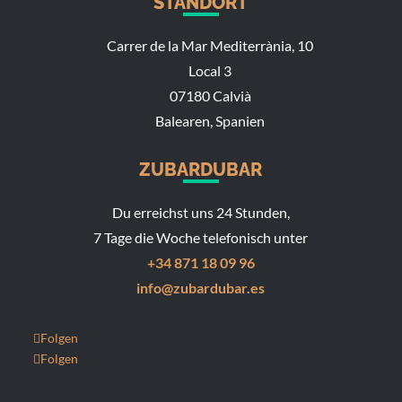
STANDORT
Carrer de la Mar Mediterrània, 10
Local 3
07180 Calvià
Balearen, Spanien
ZUBARDUBAR
Du erreichst uns 24 Stunden,
7 Tage die Woche telefonisch unter
+34 871 18 09 96
info@zubardubar.es
Folgen
Folgen