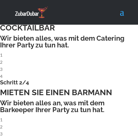
X
Schritt 1/4
MIETEN SIE EINE KOMPLETTE
COCKTAILBAR
Wir bieten alles, was mit dem Catering
Ihrer Party zu tun hat.
1
2
3
4
Schritt 2/4
MIETEN SIE EINEN BARMANN
Wir bieten alles an, was mit dem
Barkeeper Ihrer Party zu tun hat.
1
2
3