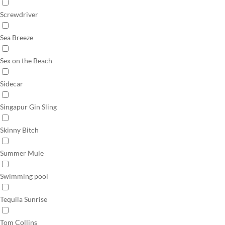
Screwdriver
Sea Breeze
Sex on the Beach
Sidecar
Singapur Gin Sling
Skinny Bitch
Summer Mule
Swimming pool
Tequila Sunrise
Tom Collins