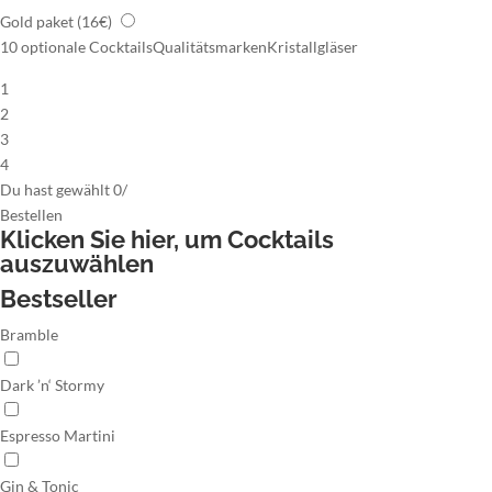
Gold paket
(16€)
10 optionale Cocktails
Qualitätsmarken
Kristallgläser
1
2
3
4
Du hast gewählt
0
/
Bestellen
Klicken Sie hier,
um Cocktails
auszuwählen
Bestseller
Bramble
Dark ’n‘ Stormy
Espresso Martini
Gin & Tonic