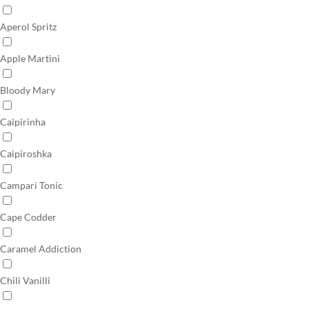
Aperol Spritz
Apple Martini
Bloody Mary
Caipirinha
Caipiroshka
Campari Tonic
Cape Codder
Caramel Addiction
Chili Vanilli