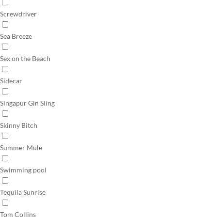
Screwdriver
Sea Breeze
Sex on the Beach
Sidecar
Singapur Gin Sling
Skinny Bitch
Summer Mule
Swimming pool
Tequila Sunrise
Tom Collins