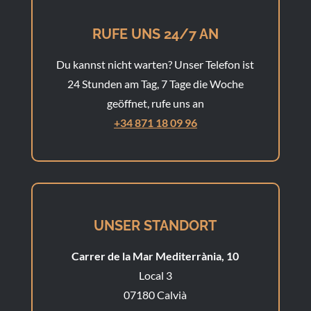
RUFE UNS 24/7 AN
Du kannst nicht warten? Unser Telefon ist
24 Stunden am Tag, 7 Tage die Woche
geöffnet, rufe uns an
+34 871 18 09 96
UNSER STANDORT
Carrer de la Mar Mediterrània, 10
Local 3
07180 Calvià