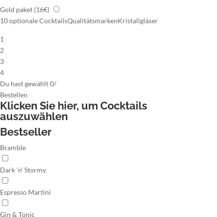
Gold paket
(16€)
10 optionale Cocktails
Qualitätsmarken
Kristallgläser
1
2
3
4
Du hast gewählt
0
/
Bestellen
Klicken Sie hier,
um Cocktails
auszuwählen
Bestseller
Bramble
Dark ’n‘ Stormy
Espresso Martini
Gin & Tonic