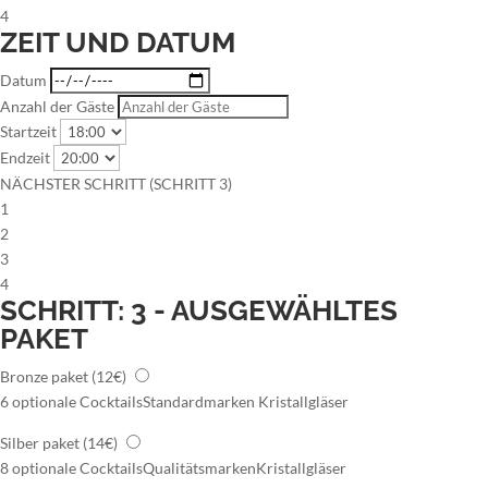
4
ZEIT UND DATUM
Datum
Anzahl der Gäste
Startzeit
Endzeit
NÄCHSTER SCHRITT (SCHRITT 3)
1
2
3
4
SCHRITT: 3 - AUSGEWÄHLTES
PAKET
Bronze paket
(12€)
6 optionale Cocktails
Standardmarken
Kristallgläser
Silber paket
(14€)
8 optionale Cocktails
Qualitätsmarken
Kristallgläser