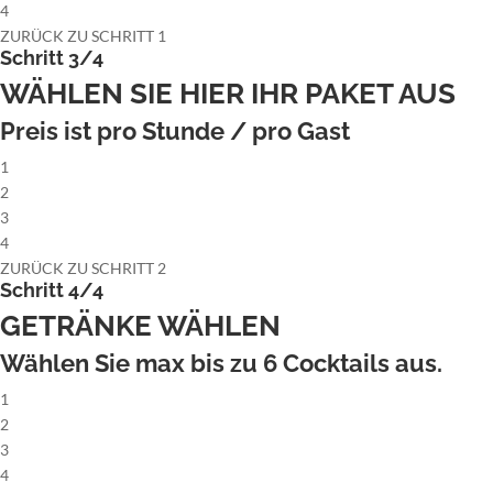
4
ZURÜCK ZU SCHRITT 1
Schritt 3/4
WÄHLEN SIE HIER IHR PAKET AUS
Preis ist pro Stunde / pro Gast
1
2
3
4
ZURÜCK ZU SCHRITT 2
Schritt 4/4
GETRÄNKE WÄHLEN
Wählen Sie max bis zu
6
Cocktails aus.
1
2
3
4