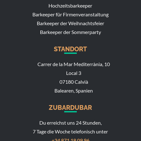
Hochzeitsbarkeeper
Barkeeper für Firmenveranstaltung
Barkeeper der Weihnachtsfeier
Barkeeper der Sommerparty
STANDORT
Carrer de la Mar Mediterrània, 10
Local 3
07180 Calvià
Balearen, Spanien
ZUBARDUBAR
Du erreichst uns 24 Stunden,
7 Tage die Woche telefonisch unter
+34 871 18 09 96