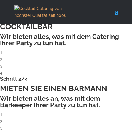
X
Schritt 1/4
MIETEN SIE EINE KOMPLETTE
COCKTAILBAR
Wir bieten alles, was mit dem Catering
Ihrer Party zu tun hat.
1
2
3
4
Schritt 2/4
MIETEN SIE EINEN BARMANN
Wir bieten alles an, was mit dem
Barkeeper Ihrer Party zu tun hat.
1
2
3