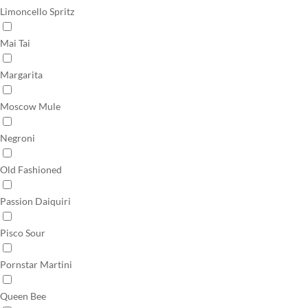
Limoncello Spritz
Mai Tai
Margarita
Moscow Mule
Negroni
Old Fashioned
Passion Daiquiri
Pisco Sour
Pornstar Martini
Queen Bee