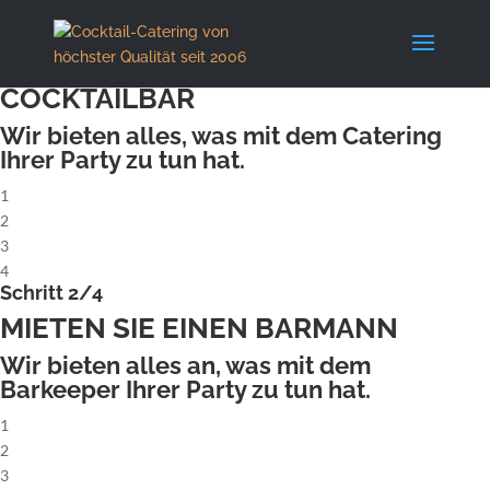
X
Schritt 1/4
MIETEN SIE EINE KOMPLETTE
COCKTAILBAR
Wir bieten alles, was mit dem Catering
Ihrer Party zu tun hat.
1
2
3
4
Schritt 2/4
MIETEN SIE EINEN BARMANN
Wir bieten alles an, was mit dem
Barkeeper Ihrer Party zu tun hat.
1
2
3