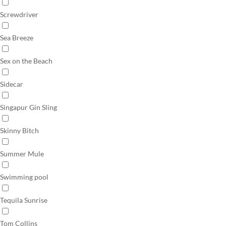
Screwdriver
Sea Breeze
Sex on the Beach
Sidecar
Singapur Gin Sling
Skinny Bitch
Summer Mule
Swimming pool
Tequila Sunrise
Tom Collins