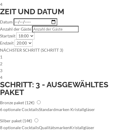
4
ZEIT UND DATUM
Datum
Anzahl der Gäste
Startzeit
Endzeit
NÄCHSTER SCHRITT (SCHRITT 3)
1
2
3
4
SCHRITT: 3 - AUSGEWÄHLTES
PAKET
Bronze paket
(12€)
6 optionale Cocktails
Standardmarken
Kristallgläser
Silber paket
(14€)
8 optionale Cocktails
Qualitätsmarken
Kristallgläser