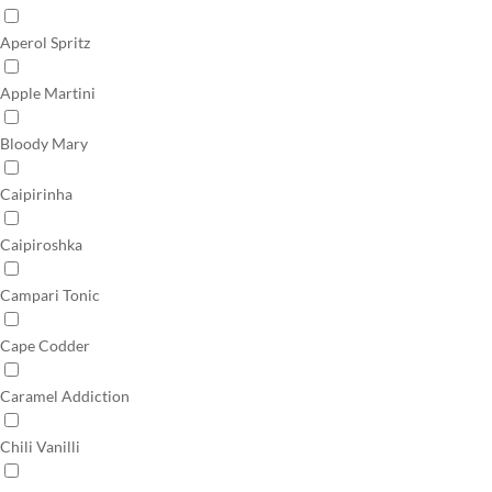
Aperol Spritz
Apple Martini
Bloody Mary
Caipirinha
Caipiroshka
Campari Tonic
Cape Codder
Caramel Addiction
Chili Vanilli