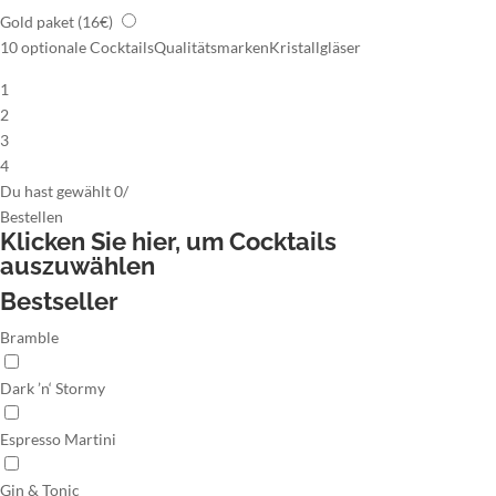
Gold paket
(16€)
10 optionale Cocktails
Qualitätsmarken
Kristallgläser
1
2
3
4
Du hast gewählt
0
/
Bestellen
Klicken Sie hier,
um Cocktails
auszuwählen
Bestseller
Bramble
Dark ’n‘ Stormy
Espresso Martini
Gin & Tonic