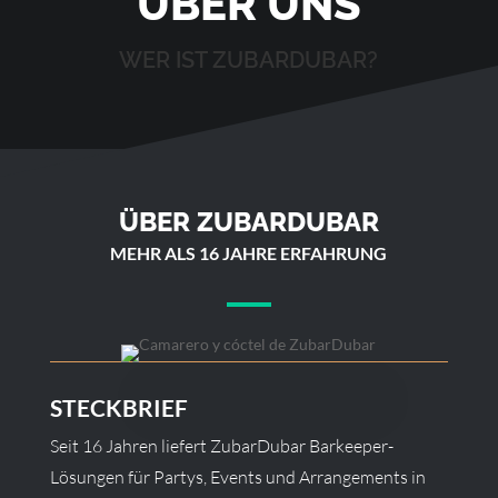
ÜBER UNS
WER IST ZUBARDUBAR?
ÜBER ZUBARDUBAR
MEHR ALS 16 JAHRE ERFAHRUNG
STECKBRIEF
Seit 16 Jahren liefert ZubarDubar Barkeeper-
Lösungen für Partys, Events und Arrangements in