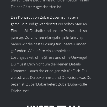
die auf Deine Bedürfnisse und den Bedürfnissen
Deiner Gäste zugeschnitten ist.
Das Konzept von ZubarDubar ist in Stein
gemeißelt und gewährleistet ein hohes Maß an
Flexibilität. Deshalb sind unsere Preise auch so
günstig. Durch unsere langjährige Erfahrung
haben wir die beste Lösung für unsere Kunden
gefunden. Wir liefern ein komplettes
Lösungspaket, ohne Stress und ohne Umwege!
Du musst Dich nicht um die kleinen Details
kümmern – auch das erledigen wir für Dich. Du
weisst, was Du bekommst, und Du weisst, was Du
bezahlst. ZubarDubar liefert ZubarDubar-tolle
Erlebnisse!