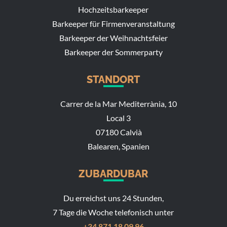
Hochzeitsbarkeeper
Barkeeper für Firmenveranstaltung
Barkeeper der Weihnachtsfeier
Barkeeper der Sommerparty
STANDORT
Carrer de la Mar Mediterrània, 10
Local 3
07180 Calvià
Balearen, Spanien
ZUBARDUBAR
Du erreichst uns 24 Stunden,
7 Tage die Woche telefonisch unter
+34 871 18 09 96