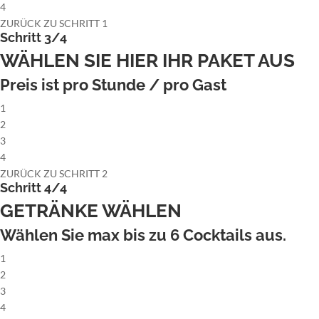
4
ZURÜCK ZU SCHRITT 1
Schritt 3/4
WÄHLEN SIE HIER IHR PAKET AUS
Preis ist pro Stunde / pro Gast
1
2
3
4
ZURÜCK ZU SCHRITT 2
Schritt 4/4
GETRÄNKE WÄHLEN
Wählen Sie max bis zu
6
Cocktails aus.
1
2
3
4