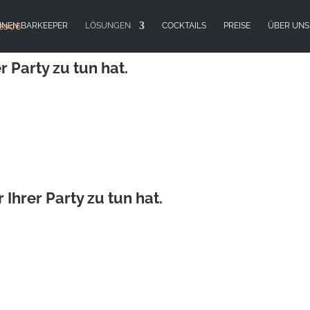
EINEN BARKEEPER
LÖSUNGEN
COCKTAILS
PREISE
ÜBER UNS
TAILBAR
r Party zu tun hat.
Ihrer Party zu tun hat.