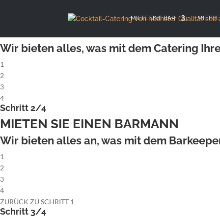
X
Schritt 1/4
MIETE EINE BAR
MIETE 
MIETEN SIE EINE KOMPLETTE COCK
Wir bieten alles, was mit dem Catering Ihre
1
2
3
4
Schritt 2/4
MIETEN SIE EINEN BARMANN
Wir bieten alles an, was mit dem Barkeeper 
1
2
3
4
ZURÜCK ZU SCHRITT 1
Schritt 3/4