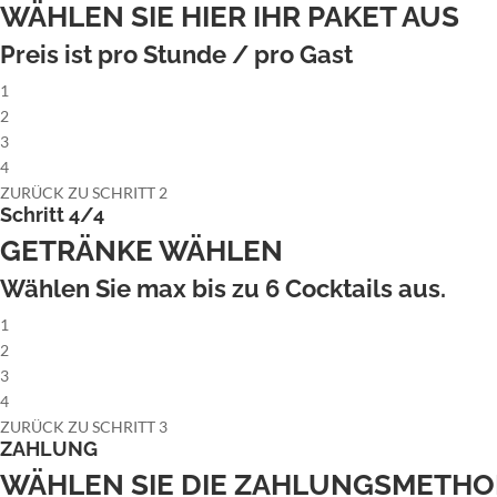
WÄHLEN SIE HIER IHR PAKET AUS
Preis ist pro Stunde / pro Gast
1
2
3
4
ZURÜCK ZU SCHRITT 2
Schritt 4/4
GETRÄNKE WÄHLEN
Wählen Sie max bis zu
6
Cocktails aus.
1
2
3
4
ZURÜCK ZU SCHRITT 3
ZAHLUNG
WÄHLEN SIE DIE ZAHLUNGSMETH