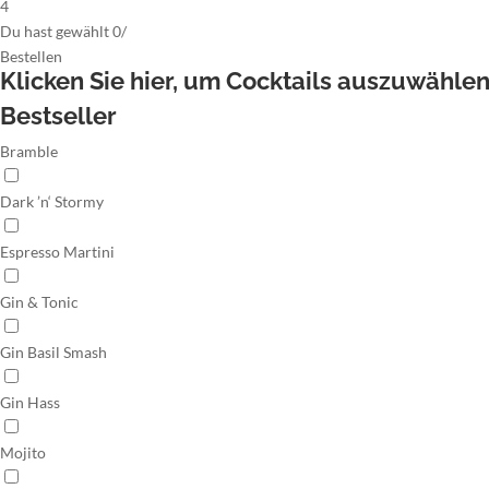
4
Du hast gewählt
0
/
Bestellen
Klicken Sie hier,
um Cocktails auszuwähle
Bestseller
Bramble
Dark ’n‘ Stormy
Espresso Martini
Gin & Tonic
Gin Basil Smash
Gin Hass
Mojito