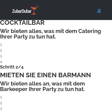
X
Schritt 1/4
MIETEN SIE EINE KOMPLETTE
COCKTAILBAR
Wir bieten alles, was mit dem Catering
Ihrer Party zu tun hat.
1
2
3
4
Schritt 2/4
MIETEN SIE EINEN BARMANN
Wir bieten alles an, was mit dem
Barkeeper Ihrer Party zu tun hat.
1
2
3