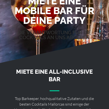
MIETE EINE
MOBILE BAR FÜR
DEINE PARTY
DIE VERANTWORTUNG FÜR DIE
COCKTAILS AN UNS ABGEBEN
MIETE EINE ALL-INCLUSIVE
BAR
Top Barkeeper, hochqualitative Zutaten und die
besten Cocktails Mallorcas sind einige der