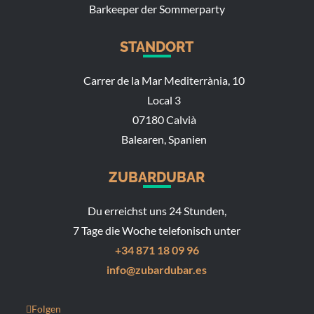
Barkeeper der Sommerparty
STANDORT
Carrer de la Mar Mediterrània, 10
Local 3
07180 Calvià
Balearen, Spanien
ZUBARDUBAR
Du erreichst uns 24 Stunden,
7 Tage die Woche telefonisch unter
+34 871 18 09 96
info@zubardubar.es
Folgen