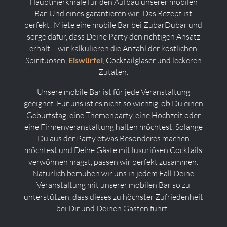
Hauptmerkmale für den Aufbau unserer mobilen
Bar. Und eines garantieren wir: Das Rezept ist
perfekt! Miete eine mobile Bar bei ZubarDubar und
sorge dafür, dass Deine Party den richtigen Ansatz
erhält – wir kalkulieren die Anzahl der köstlichen
Spirituosen,
Eiswürfel
, Cocktailgläser und leckeren
Zutaten.
Unsere mobile Bar ist für jede Veranstaltung
geeignet. Für uns ist es nicht so wichtig, ob Du einen
Geburtstag, eine Themenparty, eine Hochzeit oder
eine Firmenveranstaltung halten möchtest. Solange
Du aus der Party etwas Besonderes machen
möchtest und Deine Gäste mit luxuriösen Cocktails
verwöhnen magst, passen wir perfekt zusammen.
Natürlich bemühen wir uns in jedem Fall Deine
Veranstaltung mit unserer mobilen Bar so zu
unterstützen, dass dieses zu höchster Zufriedenheit
bei Dir und Deinen Gästen führt!