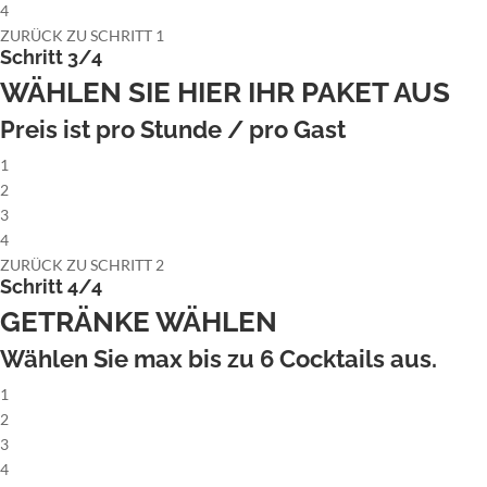
4
ZURÜCK ZU SCHRITT 1
Schritt 3/4
WÄHLEN SIE HIER IHR PAKET AUS
Preis ist pro Stunde / pro Gast
1
2
3
4
ZURÜCK ZU SCHRITT 2
Schritt 4/4
GETRÄNKE WÄHLEN
Wählen Sie max bis zu
6
Cocktails aus.
1
2
3
4