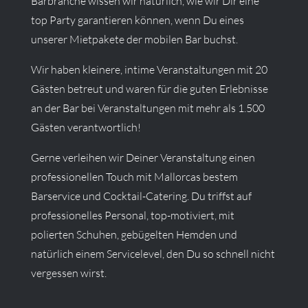
Barbranche wissen wir natürlich, wie wir Dir eine
top Party garantieren können, wenn Du eines
unserer Mietpakete der mobilen Bar buchst.
Wir haben kleinere, intime Veranstaltungen mit 20
Gästen betreut und waren für die guten Erlebnisse
an der Bar bei Veranstaltungen mit mehr als 1.500
Gästen verantwortlich!
Gerne verleihen wir Deiner Veranstaltung einen
professionellen Touch mit Mallorcas bestem
Barservice und Cocktail-Catering. Du triffst auf
professionelles Personal, top-motiviert, mit
polierten Schuhen, gebügelten Hemden und
natürlich einem Servicelevel, den Du so schnell nicht
vergessen wirst.