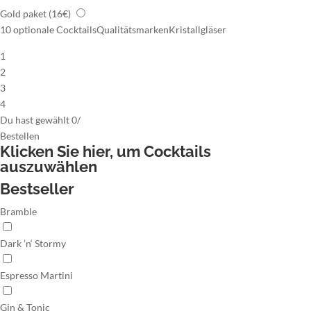
Gold paket
(16€)
10 optionale Cocktails
Qualitätsmarken
Kristallgläser
1
2
3
4
Du hast gewählt
0
/
Bestellen
Klicken Sie hier,
um Cocktails
auszuwählen
Bestseller
Bramble
Dark ’n‘ Stormy
Espresso Martini
Gin & Tonic