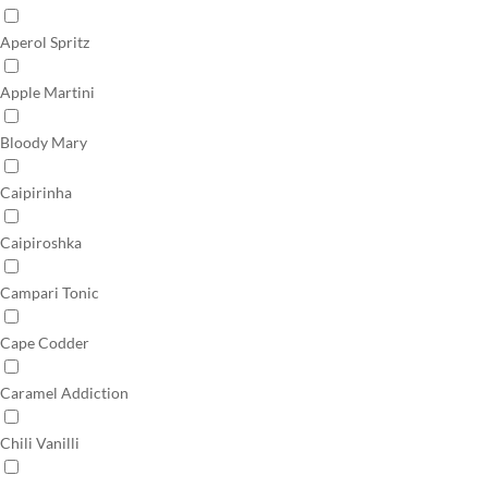
Aperol Spritz
Apple Martini
Bloody Mary
Caipirinha
Caipiroshka
Campari Tonic
Cape Codder
Caramel Addiction
Chili Vanilli