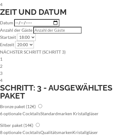
4
ZEIT UND DATUM
Datum
Anzahl der Gäste
Startzeit
Endzeit
NÄCHSTER SCHRITT (SCHRITT 3)
1
2
3
4
SCHRITT: 3 - AUSGEWÄHLTES
PAKET
Bronze paket
(12€)
6 optionale Cocktails
Standardmarken
Kristallgläser
Silber paket
(14€)
8 optionale Cocktails
Qualitätsmarken
Kristallgläser