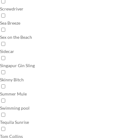
Screwdriver
Sea Breeze
Sex on the Beach
Sidecar
Singapur Gin Sling
Skinny Bitch
Summer Mule
Swimming pool
Tequila Sunrise
Tom Collins