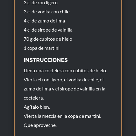
3 cl de ron ligero
3 cl de vodka con chile
4 cl de zumo de lima
4 cl de sirope de vainilla
70 g de cubitos de hielo
1 copa de martini
INSTRUCCIONES
Llena una coctelera con cubitos de hielo.
Vierta el ron ligero, el vodka de chile, el
zumo de lima y el sirope de vainilla en la
coctelera.
Agítalo bien.
Vierta la mezcla en la copa de martini.
Que aproveche.