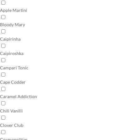
Apple Martini
Bloody Mary
Caipirinha
Caipiroshka
Campari Tonic
Cape Codder
Caramel Addiction
Chili Vanilli
Clover Club
Cosmopolitan