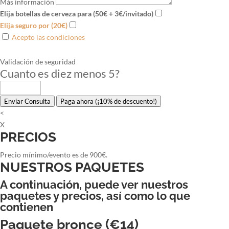
Más información
Elija botellas de cerveza para (50€ + 3€/invitado)
Elija seguro por (20€)
Acepto las condiciones
Validación de seguridad
Cuanto es diez menos 5
?
Enviar Consulta
Paga ahora (¡10% de descuento!)
<
X
PRECIOS
Precio mínimo/evento es de 900€.
NUESTROS PAQUETES
A continuación, puede ver nuestros
paquetes y precios, así como lo que
contienen
Paquete bronce (€14)