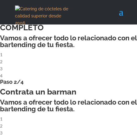
X
Paso 1/4
ALQUILA UN COCKTAILBAR
COMPLETO
Vamos a ofrecer todo lo relacionado con el
bartending de tu fiesta.
1
2
3
4
Paso 2/4
Contrata un barman
Vamos a ofrecer todo lo relacionado con el
bartending de tu fiesta.
1
2
3