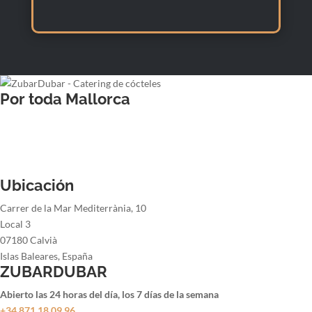
Por toda Mallorca
Barman para bodas
Barman para cenas de empresa
Barman para fiestas de navidad
Barman para fiestas de verano
Ubicación
Carrer de la Mar Mediterrània, 10
Local 3
07180 Calvià
Islas Baleares, España
ZUBARDUBAR
Abierto las 24 horas del día, los 7 días de la semana
+34 871 18 09 96