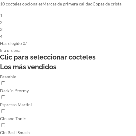
10 cocteles opcionales
Marcas de primera calidad
Copas de cristal
1
2
3
4
Has elegido
0
/
Ir
a ordenar
Clic para seleccionar
cocteles
Los más vendidos
Bramble
Dark ‘n’ Stormy
Espresso Martini
Gin and Tonic
Gin Basil Smash