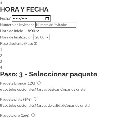
4
HORA Y FECHA
Fecha*
Número de invitados
Hora de inicio
Hora de finalización
Paso siguiente (Paso 3)
1
2
3
4
Paso: 3 - Seleccionar paquete
Paquete bronce
(12€)
6 cocteles opcionales
Marcas básicas
Copas de cristal
Paquete plata
(14€)
8 cocteles opcionales
Marcas de calidad
Copas de cristal
Paquete oro
(16€)