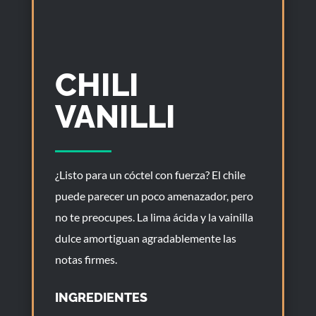
CHILI
VANILLI
¿Listo para un cóctel con fuerza? El chile
puede parecer un poco amenazador, pero
no te preocupes. La lima ácida y la vainilla
dulce amortiguan agradablemente las
notas firmes.
INGREDIENTES