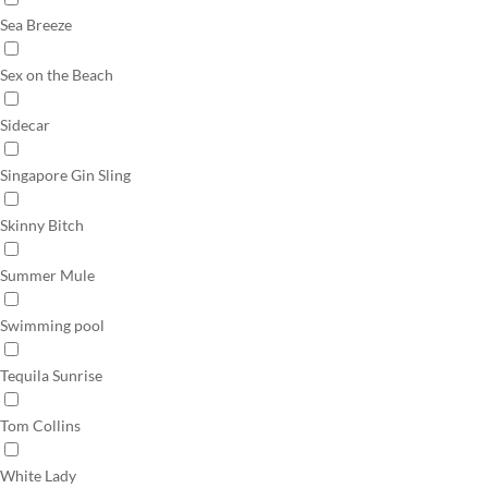
Sea Breeze
Sex on the Beach
Sidecar
Singapore Gin Sling
Skinny Bitch
Summer Mule
Swimming pool
Tequila Sunrise
Tom Collins
White Lady