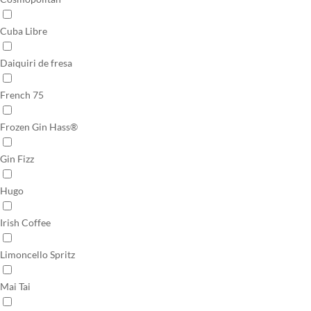
Cuba Libre
Daiquiri de fresa
French 75
Frozen Gin Hass®
Gin Fizz
Hugo
Irish Coffee
Limoncello Spritz
Mai Tai