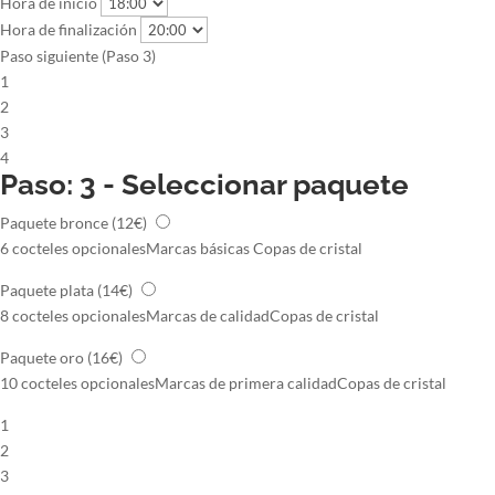
Hora de inicio
Hora de finalización
Paso siguiente (Paso 3)
1
2
3
4
Paso: 3 - Seleccionar paquete
Paquete bronce
(12€)
6 cocteles opcionales
Marcas básicas
Copas de cristal
Paquete plata
(14€)
8 cocteles opcionales
Marcas de calidad
Copas de cristal
Paquete oro
(16€)
10 cocteles opcionales
Marcas de primera calidad
Copas de cristal
1
2
3