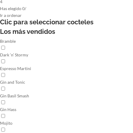
4
Has elegido
0
/
Ir
a ordenar
Clic para seleccionar
cocteles
Los más vendidos
Bramble
Dark ‘n’ Stormy
Espresso Martini
Gin and Tonic
Gin Basil Smash
Gin Hass
Mojito