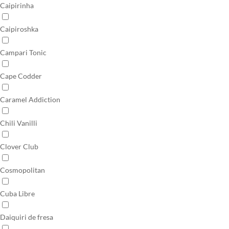
Caipirinha
Caipiroshka
Campari Tonic
Cape Codder
Caramel Addiction
Chili Vanilli
Clover Club
Cosmopolitan
Cuba Libre
Daiquiri de fresa