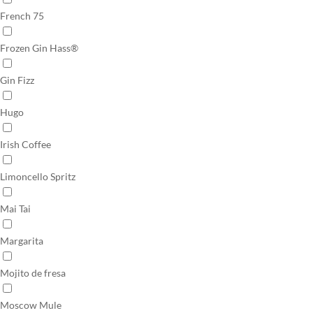
French 75
Frozen Gin Hass®
Gin Fizz
Hugo
Irish Coffee
Limoncello Spritz
Mai Tai
Margarita
Mojito de fresa
Moscow Mule