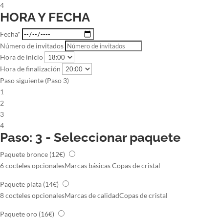
4
HORA Y FECHA
Fecha*
Número de invitados
Hora de inicio
Hora de finalización
Paso siguiente (Paso 3)
1
2
3
4
Paso: 3 - Seleccionar paquete
Paquete bronce
(12€)
6 cocteles opcionales
Marcas básicas
Copas de cristal
Paquete plata
(14€)
8 cocteles opcionales
Marcas de calidad
Copas de cristal
Paquete oro
(16€)