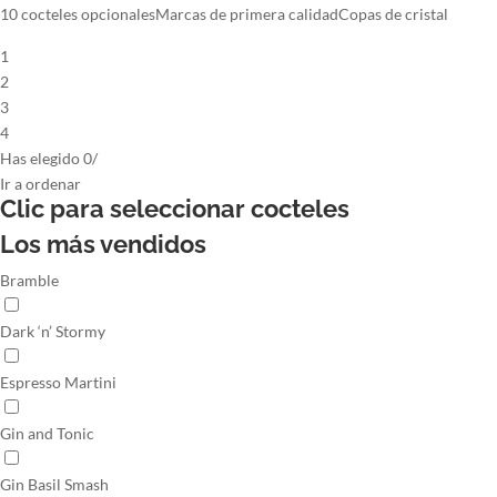
10 cocteles opcionales
Marcas de primera calidad
Copas de cristal
1
2
3
4
Has elegido
0
/
Ir
a ordenar
Clic para seleccionar
cocteles
Los más vendidos
Bramble
Dark ‘n’ Stormy
Espresso Martini
Gin and Tonic
Gin Basil Smash