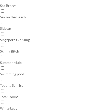
Sea Breeze
Sex on the Beach
Sidecar
Singapore Gin Sling
Skinny Bitch
Summer Mule
Swimming pool
Tequila Sunrise
Tom Collins
White Lady