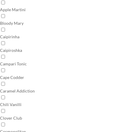
Apple Martini
Bloody Mary
Caipirinha
Caipiroshka
Campari Tonic
Cape Codder
Caramel Addiction
Chili Vanilli
Clover Club
Cosmopolitan