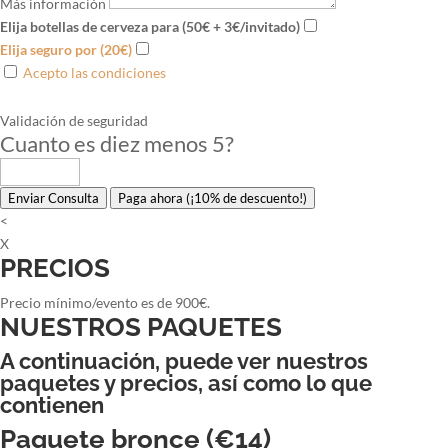
Más información
Elija botellas de cerveza para (50€ + 3€/invitado)
Elija seguro por (20€)
Acepto las condiciones
Validación de seguridad
Cuanto es diez menos 5
?
Enviar Consulta
Paga ahora (¡10% de descuento!)
<
X
PRECIOS
Precio mínimo/evento es de 900€.
NUESTROS PAQUETES
A continuación, puede ver nuestros
paquetes y precios, así como lo que
contienen
Paquete bronce (€14)