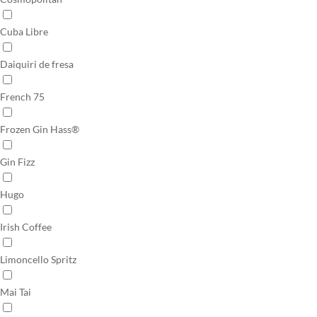
Cuba Libre
Daiquiri de fresa
French 75
Frozen Gin Hass®
Gin Fizz
Hugo
Irish Coffee
Limoncello Spritz
Mai Tai