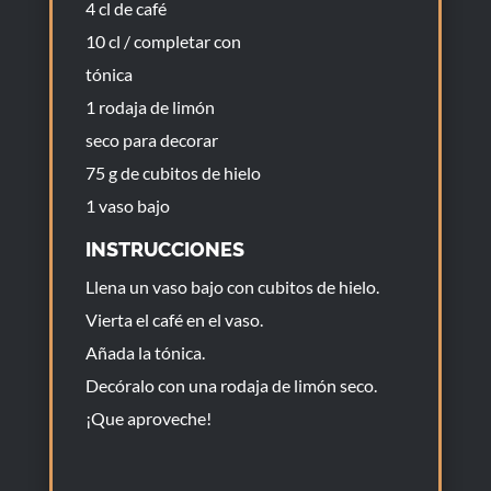
4 cl de café
10 cl / completar con
tónica
1 rodaja de limón
seco para decorar
75 g de cubitos de hielo
1 vaso bajo
INSTRUCCIONES
Llena un vaso bajo con cubitos de hielo.
Vierta el café en el vaso.
Añada la tónica.
Decóralo con una rodaja de limón seco.
¡Que aproveche!