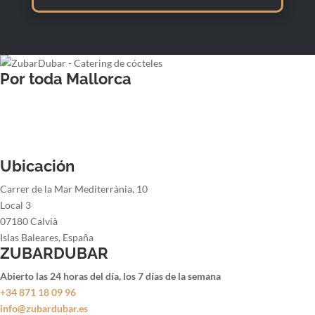
Por toda Mallorca
Barman para bodas
Barman para cenas de empresa
Barman para fiestas de navidad
Barman para fiestas de verano
Ubicación
Carrer de la Mar Mediterrània, 10
Local 3
07180 Calvià
Islas Baleares, España
ZUBARDUBAR
Abierto las 24 horas del día, los 7 días de la semana
+34 871 18 09 96
info@zubardubar.es