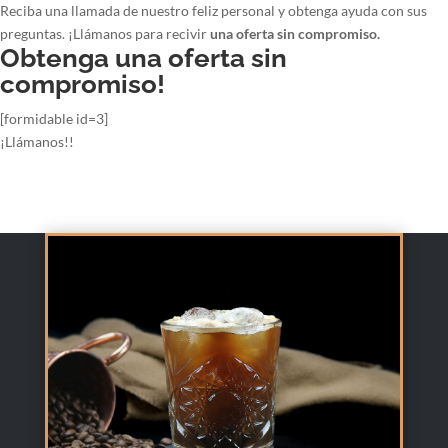
Reciba una llamada de nuestro feliz personal y obtenga ayuda con sus
preguntas. ¡Llámanos para recivir
una oferta sin compromiso.
Obtenga una oferta sin
compromiso!
[formidable id=3]
¡Llámanos!!