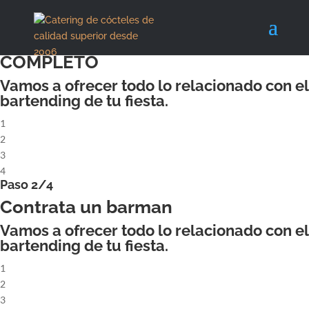
X
Paso 1/4
ALQUILA UN COCKTAILBAR
COMPLETO
Vamos a ofrecer todo lo relacionado con el
bartending de tu fiesta.
1
2
3
4
Paso 2/4
Contrata un barman
Vamos a ofrecer todo lo relacionado con el
bartending de tu fiesta.
1
2
3