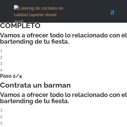
X
Paso 1/4
ALQUILA UN COCKTAILBAR
COMPLETO
Vamos a ofrecer todo lo relacionado con el
bartending de tu fiesta.
1
2
3
4
Paso 2/4
Contrata un barman
Vamos a ofrecer todo lo relacionado con el
bartending de tu fiesta.
1
2
3