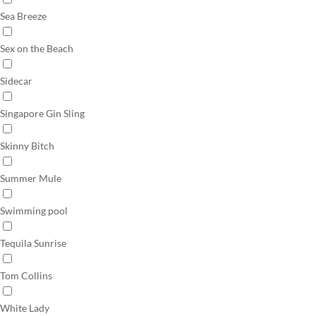
Sea Breeze
Sex on the Beach
Sidecar
Singapore Gin Sling
Skinny Bitch
Summer Mule
Swimming pool
Tequila Sunrise
Tom Collins
White Lady