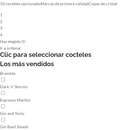
10 cocteles opcionales
Marcas de primera calidad
Copas de cristal
1
2
3
4
Has elegido
0
/
Ir
a ordenar
Clic para seleccionar
cocteles
Los más vendidos
Bramble
Dark ‘n’ Stormy
Espresso Martini
Gin and Tonic
Gin Basil Smash