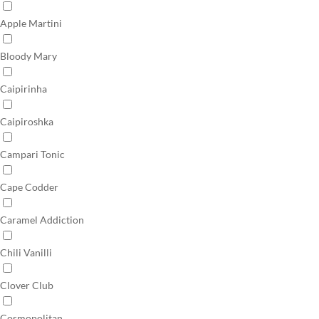
Apple Martini
Bloody Mary
Caipirinha
Caipiroshka
Campari Tonic
Cape Codder
Caramel Addiction
Chili Vanilli
Clover Club
Cosmopolitan