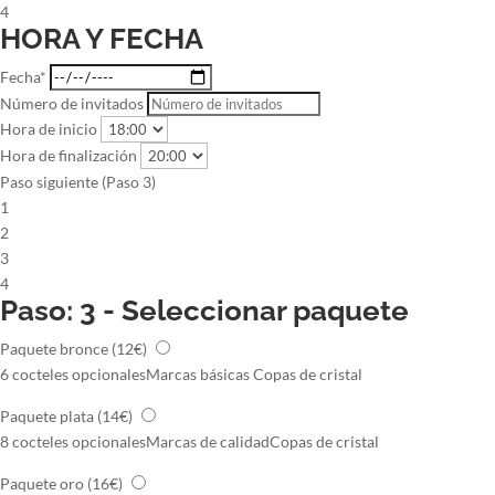
4
HORA Y FECHA
Fecha*
Número de invitados
Hora de inicio
Hora de finalización
Paso siguiente (Paso 3)
1
2
3
4
Paso: 3 - Seleccionar paquete
Paquete bronce
(12€)
6 cocteles opcionales
Marcas básicas
Copas de cristal
Paquete plata
(14€)
8 cocteles opcionales
Marcas de calidad
Copas de cristal
Paquete oro
(16€)