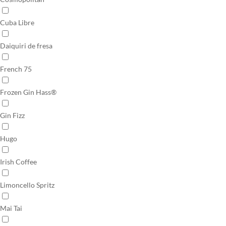
Cuba Libre
Daiquiri de fresa
French 75
Frozen Gin Hass®
Gin Fizz
Hugo
Irish Coffee
Limoncello Spritz
Mai Tai