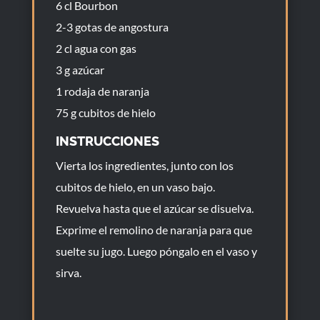
6 cl Bourbon
2-3 gotas de angostura
2 cl agua con gas
3 g azúcar
1 rodaja de naranja
75 g cubitos de hielo
INSTRUCCIONES
Vierta los ingredientes, junto con los
cubitos de hielo, en un vaso bajo.
Revuelva hasta que el azúcar se disuelva.
Exprime el remolino de naranja para que
suelte su jugo. Luego póngalo en el vaso y
sirva.