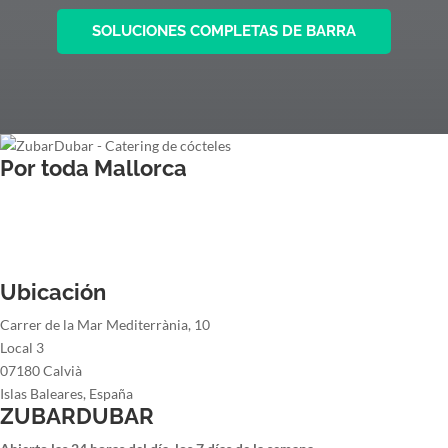
SOLUCIONES COMPLETAS DE BARRA
Por toda Mallorca
Barman para bodas
Barman para cenas de empresa
Barman para fiestas de navidad
Barman para fiestas de verano
Ubicación
Carrer de la Mar Mediterrània, 10
Local 3
07180 Calvià
Islas Baleares, España
ZUBARDUBAR