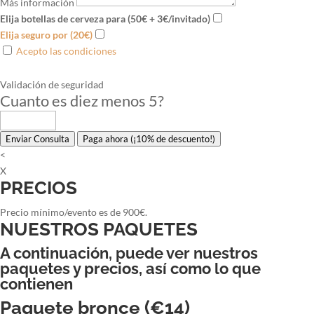
Más información
Elija botellas de cerveza para (50€ + 3€/invitado)
Elija seguro por (20€)
Acepto las condiciones
Validación de seguridad
Cuanto es diez menos 5
?
Enviar Consulta
Paga ahora (¡10% de descuento!)
<
X
PRECIOS
Precio mínimo/evento es de 900€.
NUESTROS PAQUETES
A continuación, puede ver nuestros
paquetes y precios, así como lo que
contienen
Paquete bronce (€14)