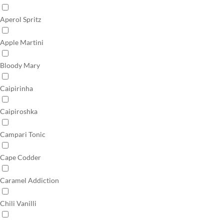
Aperol Spritz
Apple Martini
Bloody Mary
Caipirinha
Caipiroshka
Campari Tonic
Cape Codder
Caramel Addiction
Chili Vanilli