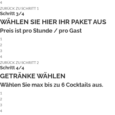
4
ZURÜCK ZU SCHRITT 1
Schritt 3/4
WÄHLEN SIE HIER IHR PAKET AUS
Preis ist pro Stunde / pro Gast
1
2
3
4
ZURÜCK ZU SCHRITT 2
Schritt 4/4
GETRÄNKE WÄHLEN
Wählen Sie max bis zu
6
Cocktails aus.
1
2
3
4