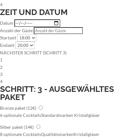
4
ZEIT UND DATUM
Datum
Anzahl der Gäste
Startzeit
Endzeit
NÄCHSTER SCHRITT (SCHRITT 3)
1
2
3
4
SCHRITT: 3 - AUSGEWÄHLTES
PAKET
Bronze paket
(12€)
6 optionale Cocktails
Standardmarken
Kristallgläser
Silber paket
(14€)
8 optionale Cocktails
Qualitätsmarken
Kristallgläser