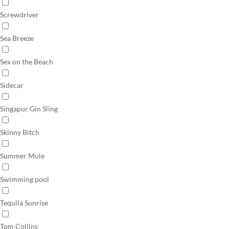
Screwdriver
Sea Breeze
Sex on the Beach
Sidecar
Singapur Gin Sling
Skinny Bitch
Summer Mule
Swimming pool
Tequila Sunrise
Tom Collins