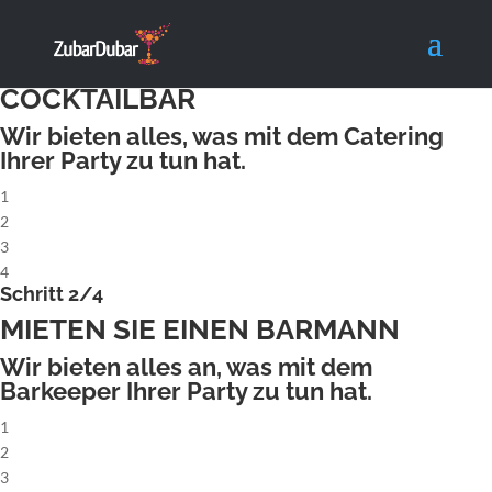
X
Schritt 1/4
MIETEN SIE EINE KOMPLETTE
COCKTAILBAR
Wir bieten alles, was mit dem Catering
Ihrer Party zu tun hat.
1
2
3
4
Schritt 2/4
MIETEN SIE EINEN BARMANN
Wir bieten alles an, was mit dem
Barkeeper Ihrer Party zu tun hat.
1
2
3