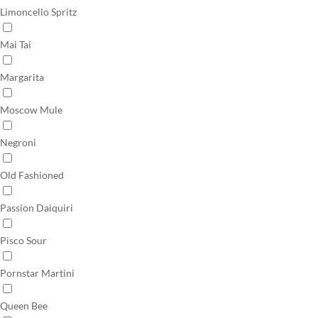
Limoncello Spritz
Mai Tai
Margarita
Moscow Mule
Negroni
Old Fashioned
Passion Daiquiri
Pisco Sour
Pornstar Martini
Queen Bee