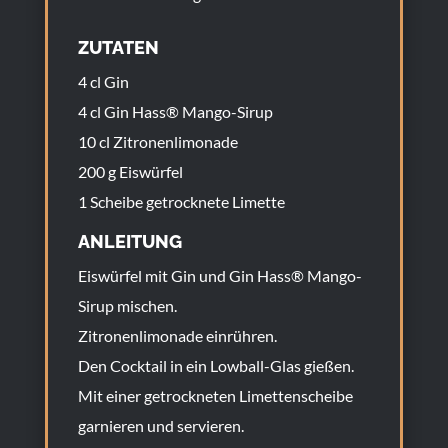
ZUTATEN
4 cl Gin
4 cl Gin Hass® Mango-Sirup
10 cl Zitronenlimonade
200 g Eiswürfel
1 Scheibe getrocknete Limette
ANLEITUNG
Eiswürfel mit Gin und Gin Hass® Mango-
Sirup mischen.
Zitronenlimonade einrühren.
Den Cocktail in ein Lowball-Glas gießen.
Mit einer getrockneten Limettenscheibe
garnieren und servieren.