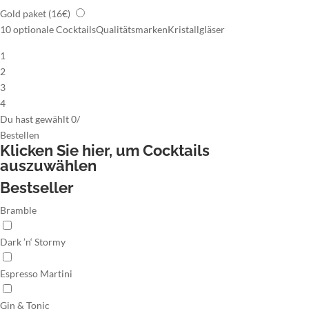
Gold paket
(16€)
10 optionale Cocktails
Qualitätsmarken
Kristallgläser
1
2
3
4
Du hast gewählt
0
/
Bestellen
Klicken Sie hier,
um Cocktails
auszuwählen
Bestseller
Bramble
Dark ’n‘ Stormy
Espresso Martini
Gin & Tonic