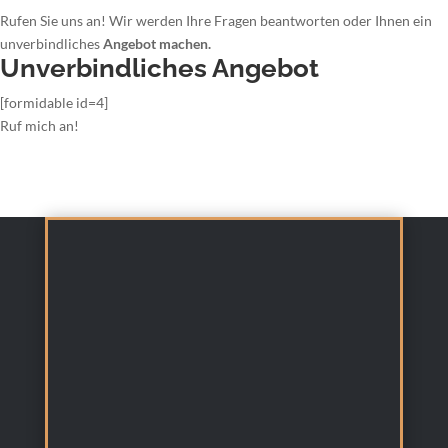
Rufen Sie uns an! Wir werden Ihre Fragen beantworten oder Ihnen ein
unverbindliches
Angebot machen.
Unverbindliches Angebot
[formidable id=4]
Ruf mich an!