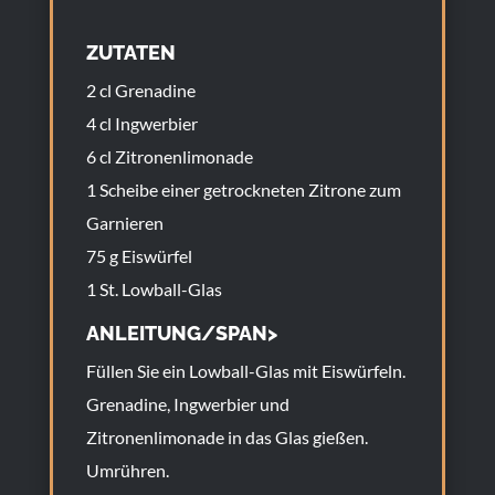
ZUTATEN
2 cl Grenadine
4 cl Ingwerbier
6 cl Zitronenlimonade
1 Scheibe einer getrockneten Zitrone zum
Garnieren
75 g Eiswürfel
1 St. Lowball-Glas
ANLEITUNG/SPAN>
Füllen Sie ein Lowball-Glas mit Eiswürfeln.
Grenadine, Ingwerbier und
Zitronenlimonade in das Glas gießen.
Umrühren.