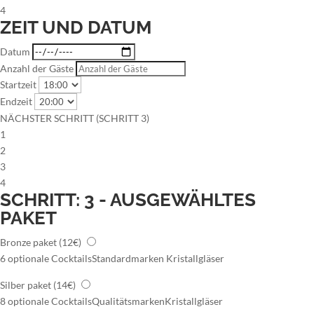
4
ZEIT UND DATUM
Datum
Anzahl der Gäste
Startzeit
Endzeit
NÄCHSTER SCHRITT (SCHRITT 3)
1
2
3
4
SCHRITT: 3 - AUSGEWÄHLTES
PAKET
Bronze paket
(12€)
6 optionale Cocktails
Standardmarken
Kristallgläser
Silber paket
(14€)
8 optionale Cocktails
Qualitätsmarken
Kristallgläser