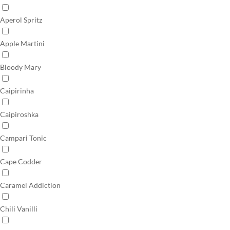
Aperol Spritz
Apple Martini
Bloody Mary
Caipirinha
Caipiroshka
Campari Tonic
Cape Codder
Caramel Addiction
Chili Vanilli