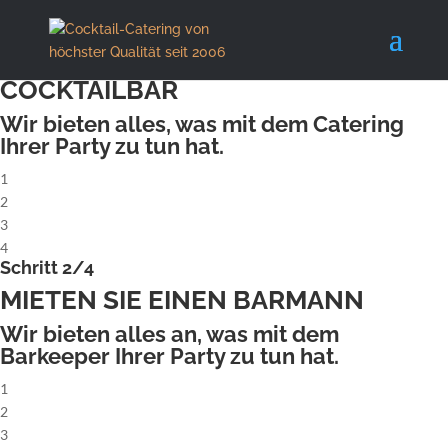
X
Schritt 1/4
MIETEN SIE EINE KOMPLETTE
COCKTAILBAR
Wir bieten alles, was mit dem Catering
Ihrer Party zu tun hat.
1
2
3
4
Schritt 2/4
MIETEN SIE EINEN BARMANN
Wir bieten alles an, was mit dem
Barkeeper Ihrer Party zu tun hat.
1
2
3