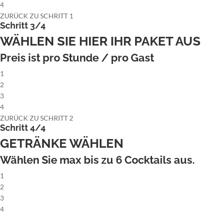
4
ZURÜCK ZU SCHRITT 1
Schritt 3/4
WÄHLEN SIE HIER IHR PAKET AUS
Preis ist pro Stunde / pro Gast
1
2
3
4
ZURÜCK ZU SCHRITT 2
Schritt 4/4
GETRÄNKE WÄHLEN
Wählen Sie max bis zu
6
Cocktails aus.
1
2
3
4