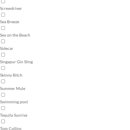
Screwdriver
Sea Breeze
Sex on the Beach
Sidecar
Singapur Gin Sling
Skinny Bitch
Summer Mule
Swimming pool
Tequila Sunrise
Tom Collins