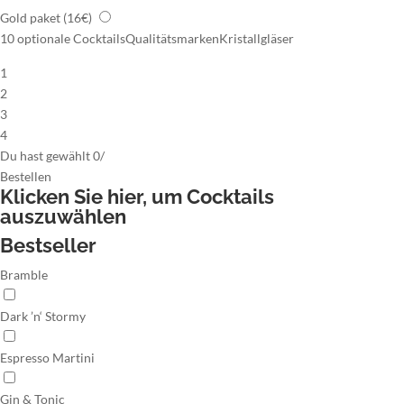
Gold paket
(16€)
10 optionale Cocktails
Qualitätsmarken
Kristallgläser
1
2
3
4
Du hast gewählt
0
/
Bestellen
Klicken Sie hier,
um Cocktails
auszuwählen
Bestseller
Bramble
Dark ’n‘ Stormy
Espresso Martini
Gin & Tonic