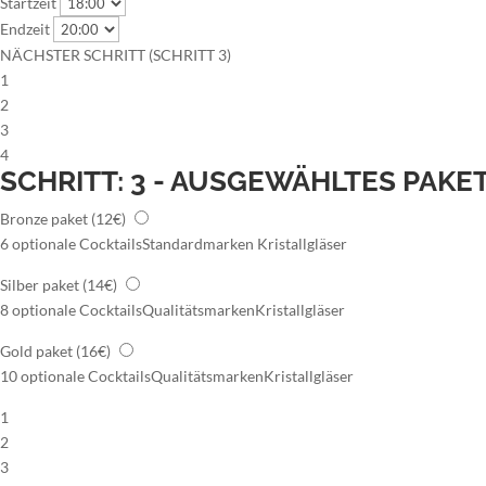
Startzeit
Endzeit
NÄCHSTER SCHRITT (SCHRITT 3)
1
2
3
4
SCHRITT: 3 - AUSGEWÄHLTES PAKE
Bronze paket
(12€)
6 optionale Cocktails
Standardmarken
Kristallgläser
Silber paket
(14€)
8 optionale Cocktails
Qualitätsmarken
Kristallgläser
Gold paket
(16€)
10 optionale Cocktails
Qualitätsmarken
Kristallgläser
1
2
3