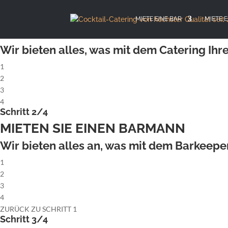
X
Schritt 1/4
MIETE EINE BAR
MIETE 
MIETEN SIE EINE KOMPLETTE COCK
Wir bieten alles, was mit dem Catering Ihre
1
2
3
4
Schritt 2/4
MIETEN SIE EINEN BARMANN
Wir bieten alles an, was mit dem Barkeeper 
1
2
3
4
ZURÜCK ZU SCHRITT 1
Schritt 3/4