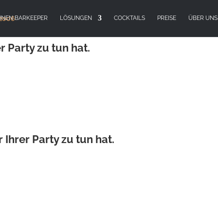
EINEN BARKEEPER
LÖSUNGEN
COCKTAILS
PREISE
ÜBER UNS
TAILBAR
r Party zu tun hat.
Ihrer Party zu tun hat.