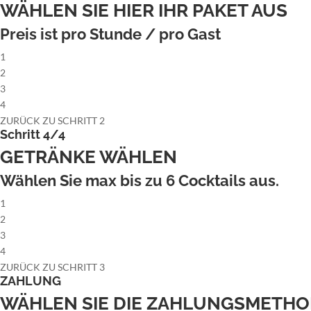
WÄHLEN SIE HIER IHR PAKET AUS
Preis ist pro Stunde / pro Gast
1
2
3
4
ZURÜCK ZU SCHRITT 2
Schritt 4/4
GETRÄNKE WÄHLEN
Wählen Sie max bis zu
6
Cocktails aus.
1
2
3
4
ZURÜCK ZU SCHRITT 3
ZAHLUNG
WÄHLEN SIE DIE ZAHLUNGSMETH