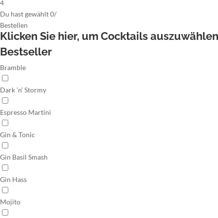
4
Du hast gewählt
0
/
Bestellen
Klicken Sie hier,
um Cocktails auszuwähle
Bestseller
Bramble
Dark ’n‘ Stormy
Espresso Martini
Gin & Tonic
Gin Basil Smash
Gin Hass
Mojito