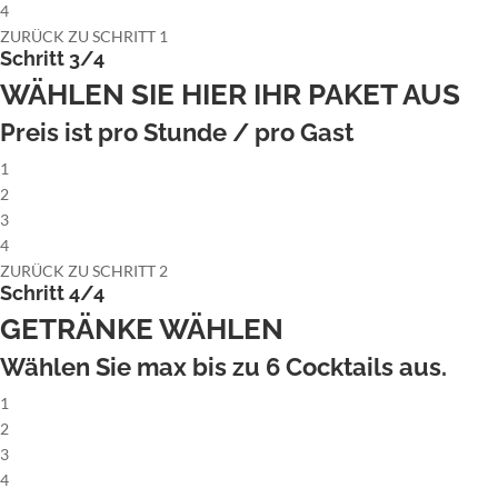
4
ZURÜCK ZU SCHRITT 1
Schritt 3/4
WÄHLEN SIE HIER IHR PAKET AUS
Preis ist pro Stunde / pro Gast
1
2
3
4
ZURÜCK ZU SCHRITT 2
Schritt 4/4
GETRÄNKE WÄHLEN
Wählen Sie max bis zu
6
Cocktails aus.
1
2
3
4