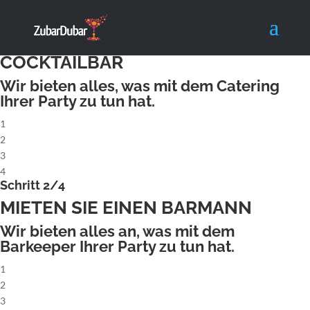
X
Schritt 1/4
MIETEN SIE EINE KOMPLETTE
COCKTAILBAR
Wir bieten alles, was mit dem Catering
Ihrer Party zu tun hat.
1
2
3
4
Schritt 2/4
MIETEN SIE EINEN BARMANN
Wir bieten alles an, was mit dem
Barkeeper Ihrer Party zu tun hat.
1
2
3