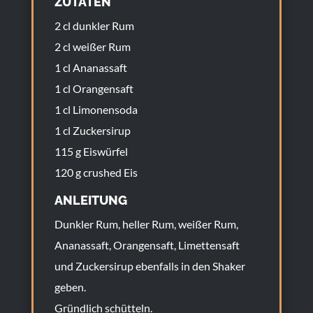
ZUTATEN
2 cl dunkler Rum
2 cl weißer Rum
1 cl Ananassaft
1 cl Orangensaft
1 cl Limonensoda
1 cl Zuckersirup
115 g Eiswürfel
120 g crushed Eis
ANLEITUNG
Dunkler Rum, heller Rum, weißer Rum,
Ananassaft, Orangensaft, Limettensaft
und Zuckersirup ebenfalls in den Shaker
geben.
Gründlich schütteln.