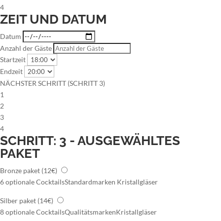
4
ZEIT UND DATUM
Datum
Anzahl der Gäste
Startzeit
Endzeit
NÄCHSTER SCHRITT (SCHRITT 3)
1
2
3
4
SCHRITT: 3 - AUSGEWÄHLTES
PAKET
Bronze paket
(12€)
6 optionale Cocktails
Standardmarken
Kristallgläser
Silber paket
(14€)
8 optionale Cocktails
Qualitätsmarken
Kristallgläser