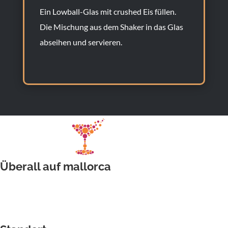
Ein Lowball-Glas mit crushed Eis füllen.
Die Mischung aus dem Shaker in das Glas
abseihen und servieren.
Überall auf mallorca
Hochzeitsbarkeeper
Barkeeper für Firmenveranstaltung
Barkeeper der Weihnachtsfeier
Barkeeper der Sommerparty