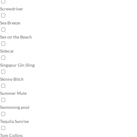
Screwdriver
Sea Breeze
Sex on the Beach
Sidecar
Singapur Gin Sling
Skinny Bitch
Summer Mule
Swimming pool
Tequila Sunrise
Tom Collins