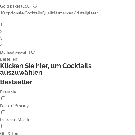
Gold paket
(16€)
10 optionale Cocktails
Qualitätsmarken
Kristallgläser
1
2
3
4
Du hast gewählt
0
/
Bestellen
Klicken Sie hier,
um Cocktails
auszuwählen
Bestseller
Bramble
Dark ’n‘ Stormy
Espresso Martini
Gin & Tonic