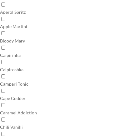
Aperol Spritz
Apple Martini
Bloody Mary
Caipirinha
Caipiroshka
Campari Tonic
Cape Codder
Caramel Addiction
Chili Vanilli