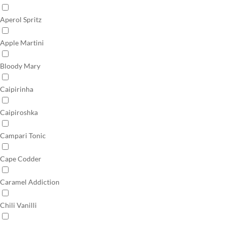
Aperol Spritz
Apple Martini
Bloody Mary
Caipirinha
Caipiroshka
Campari Tonic
Cape Codder
Caramel Addiction
Chili Vanilli