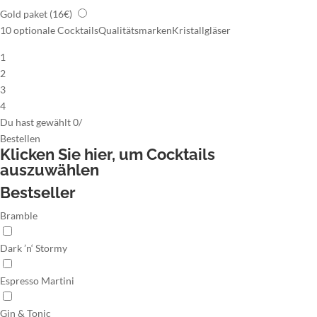
Gold paket
(16€)
10 optionale Cocktails
Qualitätsmarken
Kristallgläser
1
2
3
4
Du hast gewählt
0
/
Bestellen
Klicken Sie hier,
um Cocktails
auszuwählen
Bestseller
Bramble
Dark ’n‘ Stormy
Espresso Martini
Gin & Tonic