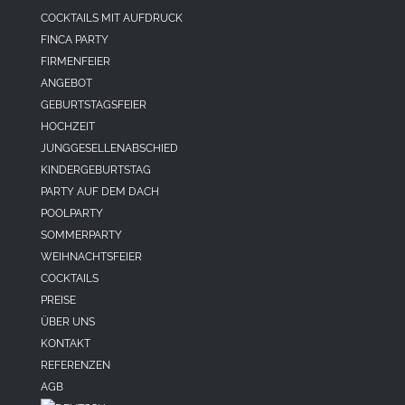
COCKTAILS MIT AUFDRUCK
FINCA PARTY
FIRMENFEIER
ANGEBOT
GEBURTSTAGSFEIER
HOCHZEIT
JUNGGESELLENABSCHIED
KINDERGEBURTSTAG
PARTY AUF DEM DACH
POOLPARTY
SOMMERPARTY
WEIHNACHTSFEIER
COCKTAILS
PREISE
ÜBER UNS
KONTAKT
REFERENZEN
AGB