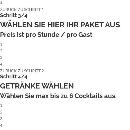
4
ZURÜCK ZU SCHRITT 1
Schritt 3/4
WÄHLEN SIE HIER IHR PAKET AUS
Preis ist pro Stunde / pro Gast
1
2
3
4
ZURÜCK ZU SCHRITT 2
Schritt 4/4
GETRÄNKE WÄHLEN
Wählen Sie max bis zu
6
Cocktails aus.
1
2
3
4