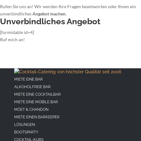
Rufen Sie uns an! Wir werden Ihre Fragen beantworten oder Ihnen ein
unverbindliches
Angebot machen.
Unverbindliches Angebot
[formidable id=4]
Ruf mich an!
MIETE EINE BAR
ALKOHOLFREIE BAR
MIETE EINE COCKTAILBAR
MIETE EINE MOBILE BAR
MÖET & CHANDON
MIETE EINEN BARKEEPER
LÖSUNGEN
BOOTSPARTY
COCKTAIL-KURS