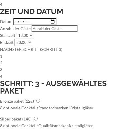
4
ZEIT UND DATUM
Datum
Anzahl der Gäste
Startzeit
Endzeit
NÄCHSTER SCHRITT (SCHRITT 3)
1
2
3
4
SCHRITT: 3 - AUSGEWÄHLTES
PAKET
Bronze paket
(12€)
6 optionale Cocktails
Standardmarken
Kristallgläser
Silber paket
(14€)
8 optionale Cocktails
Qualitätsmarken
Kristallgläser