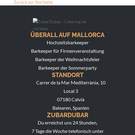
Zurück zur Startseite
ÜBERALL AUF MALLORCA
Hochzeitsbarkeeper
Barkeeper für Firmenveranstaltung
Barkeeper der Weihnachtsfeier
Barkeeper der Sommerparty
STANDORT
Carrer de la Mar Mediterrània, 10
Local 3
07180 Calvià
Balearen, Spanien
ZUBARDUBAR
Du erreichst uns 24 Stunden,
7 Tage die Woche telefonisch unter