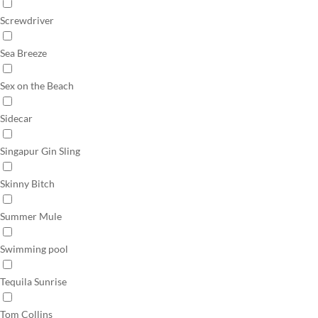
Screwdriver
Sea Breeze
Sex on the Beach
Sidecar
Singapur Gin Sling
Skinny Bitch
Summer Mule
Swimming pool
Tequila Sunrise
Tom Collins