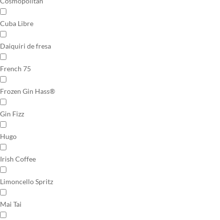
Cosmopolitan
Cuba Libre
Daiquiri de fresa
French 75
Frozen Gin Hass®
Gin Fizz
Hugo
Irish Coffee
Limoncello Spritz
Mai Tai