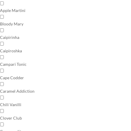
Apple Martini
Bloody Mary
Caipirinha
Caipiroshka
Campari Tonic
Cape Codder
Caramel Addiction
Chili Vanilli
Clover Club