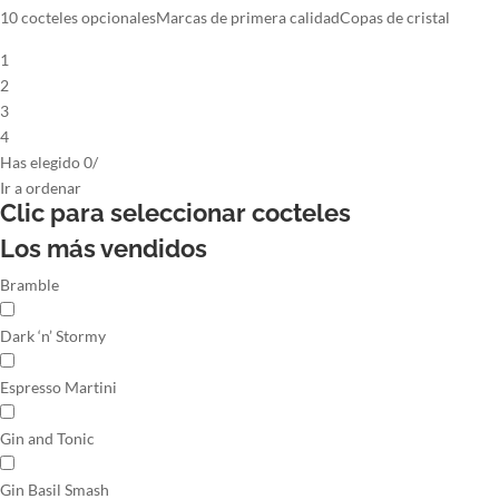
10 cocteles opcionales
Marcas de primera calidad
Copas de cristal
1
2
3
4
Has elegido
0
/
Ir
a ordenar
Clic para seleccionar
cocteles
Los más vendidos
Bramble
Dark ‘n’ Stormy
Espresso Martini
Gin and Tonic
Gin Basil Smash