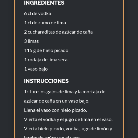
INGREDIENTES
6 cl de vodka
1 cl de zumo de lima
2 cucharaditas de azúcar de caña
3 limas
115 g de hielo picado
1 rodaja de lima seca
1 vaso bajo
INSTRUCCIONES
Triture los gajos de lima y la mortaja de
azúcar de caña en un vaso bajo.
Llena el vaso con hielo picado.
Vierta el vodka y el jugo de lima en el vaso.
Vierta hielo picado, vodka, jugo de limón y
jarabe de azúcar en el vaso.