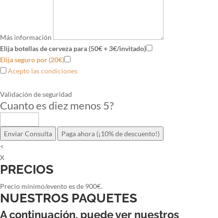
Más información
Elija botellas de cerveza para (50€ + 3€/invitado)
Elija seguro por (20€)
Acepto las condiciones
Validación de seguridad
Cuanto es diez menos 5
?
Enviar Consulta
Paga ahora (¡10% de descuento!)
<
X
PRECIOS
Precio mínimo/evento es de 900€.
NUESTROS PAQUETES
A continuación, puede ver nuestros