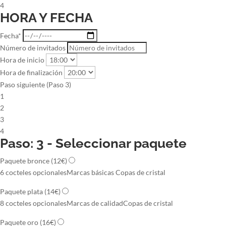
4
HORA Y FECHA
Fecha*
Número de invitados
Hora de inicio
Hora de finalización
Paso siguiente (Paso 3)
1
2
3
4
Paso: 3 - Seleccionar paquete
Paquete bronce
(12€)
6 cocteles opcionales
Marcas básicas
Copas de cristal
Paquete plata
(14€)
8 cocteles opcionales
Marcas de calidad
Copas de cristal
Paquete oro
(16€)