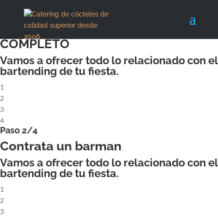
X
Paso 1/4
ALQUILA UN COCKTAILBAR
COMPLETO
Vamos a ofrecer todo lo relacionado con el
bartending de tu fiesta.
1
2
3
4
Paso 2/4
Contrata un barman
Vamos a ofrecer todo lo relacionado con el
bartending de tu fiesta.
1
2
3