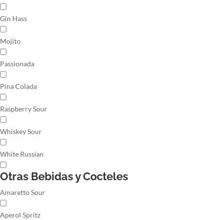
Gin Hass
Mojito
Passionada
Pina Colada
Raspberry Sour
Whiskey Sour
White Russian
Otras Bebidas y Cocteles
Amaretto Sour
Aperol Spritz