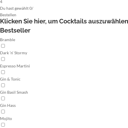
4
Du hast gewählt
0
/
Bestellen
Klicken Sie hier,
um Cocktails auszuwähle
Bestseller
Bramble
Dark ’n‘ Stormy
Espresso Martini
Gin & Tonic
Gin Basil Smash
Gin Hass
Mojito