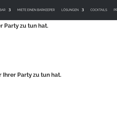
 BAR
MIETE EINEN BARKEEPER
LÖSUNGEN
COCKTAILS
PR
TAILBAR
r Party zu tun hat.
Ihrer Party zu tun hat.