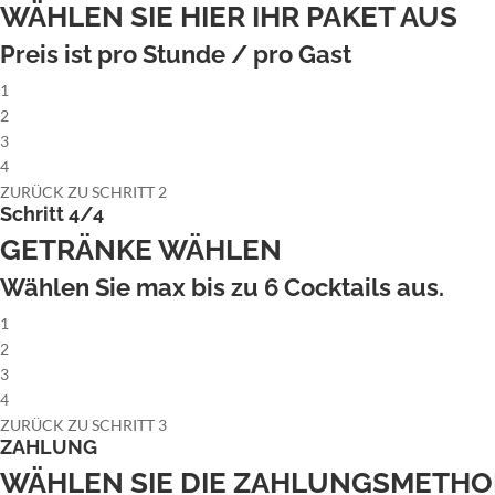
WÄHLEN SIE HIER IHR PAKET AUS
Preis ist pro Stunde / pro Gast
1
2
3
4
ZURÜCK ZU SCHRITT 2
Schritt 4/4
GETRÄNKE WÄHLEN
Wählen Sie max bis zu
6
Cocktails aus.
1
2
3
4
ZURÜCK ZU SCHRITT 3
ZAHLUNG
WÄHLEN SIE DIE ZAHLUNGSMETH