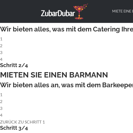
X
Schritt 1/4
MIETE EINE
MIETEN SIE EINE KOMPLETTE COCK
Wir bieten alles, was mit dem Catering Ihre
1
2
3
4
Schritt 2/4
MIETEN SIE EINEN BARMANN
Wir bieten alles an, was mit dem Barkeeper 
1
2
3
4
ZURÜCK ZU SCHRITT 1
Schritt 3/4