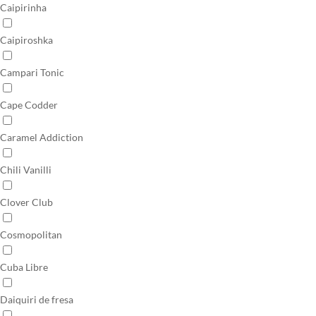
Caipirinha
Caipiroshka
Campari Tonic
Cape Codder
Caramel Addiction
Chili Vanilli
Clover Club
Cosmopolitan
Cuba Libre
Daiquiri de fresa