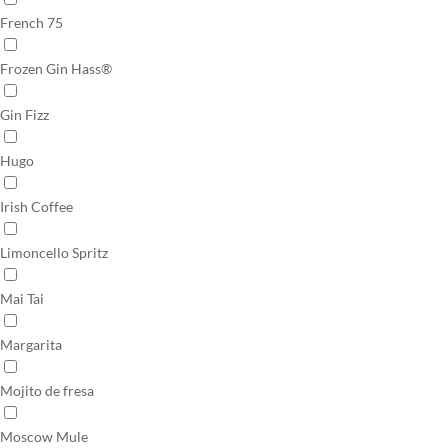
French 75
Frozen Gin Hass®
Gin Fizz
Hugo
Irish Coffee
Limoncello Spritz
Mai Tai
Margarita
Mojito de fresa
Moscow Mule