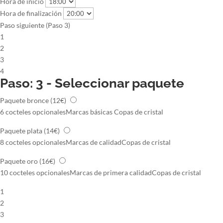
Hora de inicio
Hora de finalización
Paso siguiente (Paso 3)
1
2
3
4
Paso: 3 - Seleccionar paquete
Paquete bronce
(12€)
6 cocteles opcionales
Marcas básicas
Copas de cristal
Paquete plata
(14€)
8 cocteles opcionales
Marcas de calidad
Copas de cristal
Paquete oro
(16€)
10 cocteles opcionales
Marcas de primera calidad
Copas de cristal
1
2
3