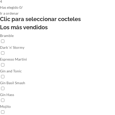
4
Has elegido
0
/
Ir
a ordenar
Clic para seleccionar
cocteles
Los más vendidos
Bramble
Dark ‘n’ Stormy
Espresso Martini
Gin and Tonic
Gin Basil Smash
Gin Hass
Mojito