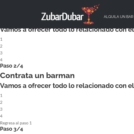
X
Paso 1/4
ALQUILA UN COCKTAILBAR COMPL
ALQUILA UN BAR
Vamos a ofrecer todo lo relacionado con el 
1
2
3
4
Paso 2/4
Contrata un barman
Vamos a ofrecer todo lo relacionado con el 
1
2
3
4
Regresa al paso 1
Paso 3/4