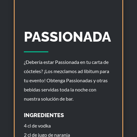
PASSIONADA
¿Debería estar Passionada en tu carta de
cócteles? ¡Los mezclamos ad libitum para
tu evento! Obtenga Passionadas y otras
bebidas servidas toda la noche con
nuestra solución de bar.
INGREDIENTES
4 cl de vodka
2 cl de jugo de naranja