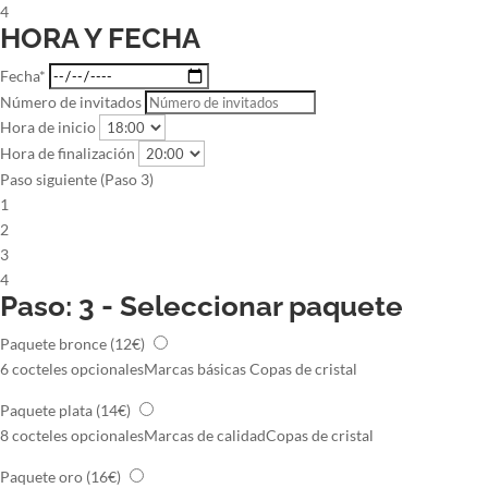
4
HORA Y FECHA
Fecha*
Número de invitados
Hora de inicio
Hora de finalización
Paso siguiente (Paso 3)
1
2
3
4
Paso: 3 - Seleccionar paquete
Paquete bronce
(12€)
6 cocteles opcionales
Marcas básicas
Copas de cristal
Paquete plata
(14€)
8 cocteles opcionales
Marcas de calidad
Copas de cristal
Paquete oro
(16€)