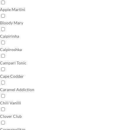
Apple Martini
Bloody Mary
Caipirinha
Caipiroshka
Campari Tonic
Cape Codder
Caramel Addiction
Chili Vanilli
Clover Club
Cosmopolitan