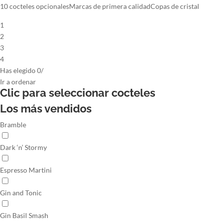
10 cocteles opcionales
Marcas de primera calidad
Copas de cristal
1
2
3
4
Has elegido
0
/
Ir
a ordenar
Clic para seleccionar
cocteles
Los más vendidos
Bramble
Dark ‘n’ Stormy
Espresso Martini
Gin and Tonic
Gin Basil Smash