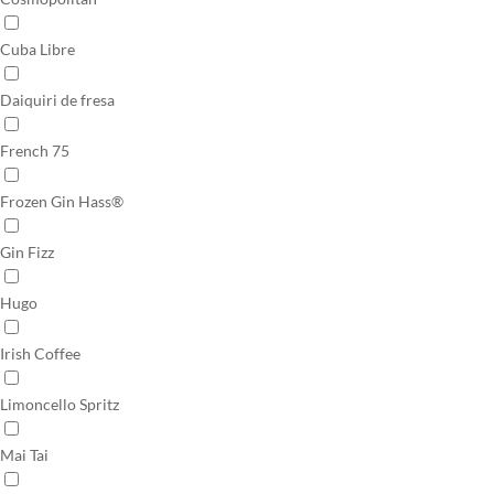
Cuba Libre
Daiquiri de fresa
French 75
Frozen Gin Hass®
Gin Fizz
Hugo
Irish Coffee
Limoncello Spritz
Mai Tai