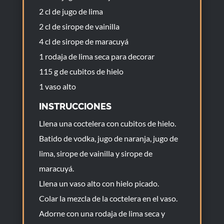
2 cl de jugo de lima
2 cl de sirope de vainilla
4 cl de sirope de maracuyá
1 rodaja de lima seca para decorar
115 g de cubitos de hielo
1 vaso alto
INSTRUCCIONES
Llena una coctelera con cubitos de hielo.
Batido de vodka, jugo de naranja, jugo de
lima, sirope de vainilla y sirope de
maracuyá.
Llena un vaso alto con hielo picado.
Colar la mezcla de la coctelera en el vaso.
Adorne con una rodaja de lima seca y