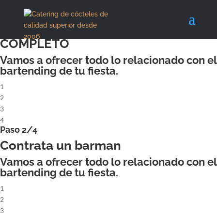
X
Paso 1/4
ALQUILA UN COCKTAILBAR
COMPLETO
Vamos a ofrecer todo lo relacionado con el
bartending de tu fiesta.
1
2
3
4
Paso 2/4
Contrata un barman
Vamos a ofrecer todo lo relacionado con el
bartending de tu fiesta.
1
2
3