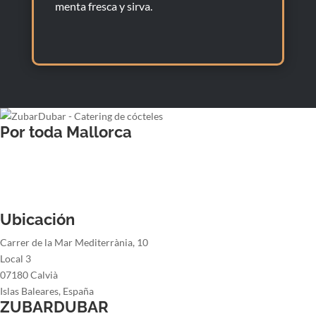
menta fresca y sirva.
Por toda Mallorca
Barman para bodas
Barman para cenas de empresa
Barman para fiestas de navidad
Barman para fiestas de verano
Ubicación
Carrer de la Mar Mediterrània, 10
Local 3
07180 Calvià
Islas Baleares, España
ZUBARDUBAR