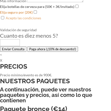
Más información
Elija botellas de cerveza para (50€ + 3€/invitado)
Elija seguro por (20€)
Acepto las condiciones
Validación de seguridad
Cuanto es diez menos 5
?
Enviar Consulta
Paga ahora (¡10% de descuento!)
<
X
PRECIOS
Precio mínimo/evento es de 900€.
NUESTROS PAQUETES
A continuación, puede ver nuestros
paquetes y precios, así como lo que
contienen
Paquete bronce (€14)