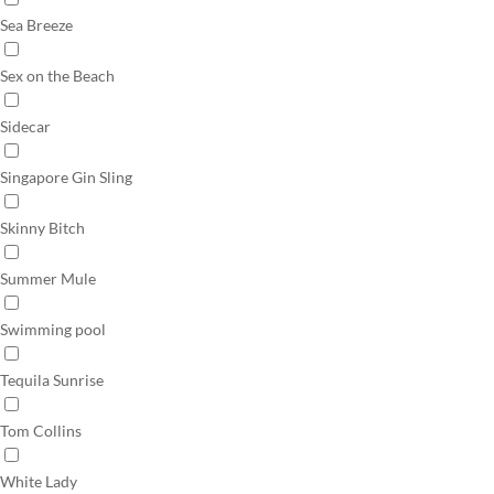
Sea Breeze
Sex on the Beach
Sidecar
Singapore Gin Sling
Skinny Bitch
Summer Mule
Swimming pool
Tequila Sunrise
Tom Collins
White Lady