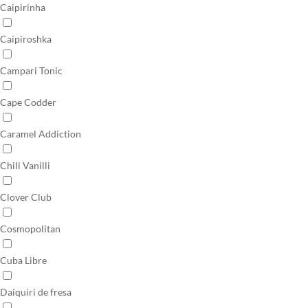
Caipirinha
Caipiroshka
Campari Tonic
Cape Codder
Caramel Addiction
Chili Vanilli
Clover Club
Cosmopolitan
Cuba Libre
Daiquiri de fresa