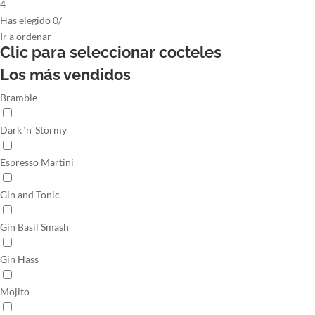
4
Has elegido
0
/
Ir
a ordenar
Clic para seleccionar
cocteles
Los más vendidos
Bramble
Dark ‘n’ Stormy
Espresso Martini
Gin and Tonic
Gin Basil Smash
Gin Hass
Mojito