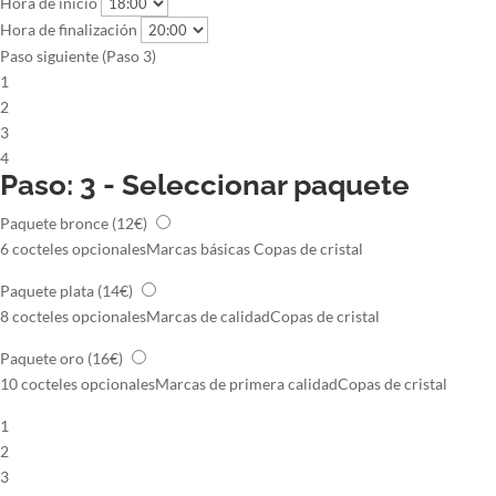
Hora de inicio
Hora de finalización
Paso siguiente (Paso 3)
1
2
3
4
Paso: 3 - Seleccionar paquete
Paquete bronce
(12€)
6 cocteles opcionales
Marcas básicas
Copas de cristal
Paquete plata
(14€)
8 cocteles opcionales
Marcas de calidad
Copas de cristal
Paquete oro
(16€)
10 cocteles opcionales
Marcas de primera calidad
Copas de cristal
1
2
3