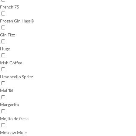
French 75
Frozen Gin Hass®
Gin Fizz
Hugo
Irish Coffee
Limoncello Spritz
Mai Tai
Margarita
Mojito de fresa
Moscow Mule