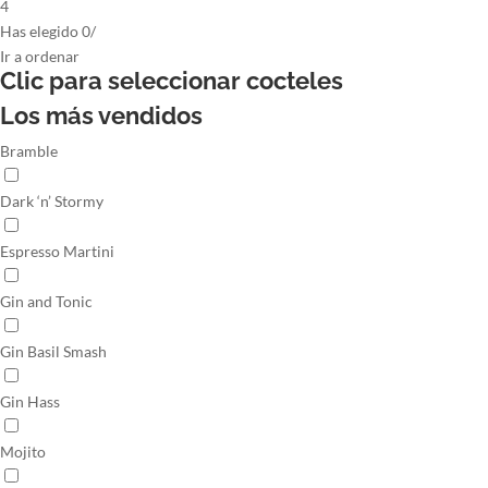
4
Has elegido
0
/
Ir
a ordenar
Clic para seleccionar
cocteles
Los más vendidos
Bramble
Dark ‘n’ Stormy
Espresso Martini
Gin and Tonic
Gin Basil Smash
Gin Hass
Mojito