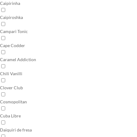
Caipirinha
Caipiroshka
Campari Tonic
Cape Codder
Caramel Addiction
Chili Vanilli
Clover Club
Cosmopolitan
Cuba Libre
Daiquiri de fresa