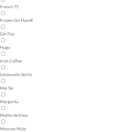
French 75
Frozen Gin Hass®
Gin Fizz
Hugo
Irish Coffee
Limoncello Spritz
Mai Tai
Margarita
Mojito de fresa
Moscow Mule