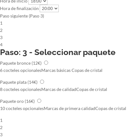
Hora de inicio
Hora de finalización
Paso siguiente (Paso 3)
1
2
3
4
Paso: 3 - Seleccionar paquete
Paquete bronce
(12€)
6 cocteles opcionales
Marcas básicas
Copas de cristal
Paquete plata
(14€)
8 cocteles opcionales
Marcas de calidad
Copas de cristal
Paquete oro
(16€)
10 cocteles opcionales
Marcas de primera calidad
Copas de cristal
1
2
3