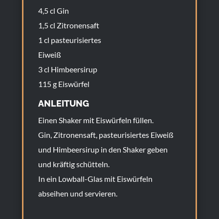
4,5 cl Gin
1,5 cl Zitronensaft
1 cl pasteurisiertes
Eiweiß
3 cl Himbeersirup
115 g Eiswürfel
ANLEITUNG
Einen Shaker mit Eiswürfeln füllen.
Gin, Zitronensaft, pasteurisiertes Eiweiß
und Himbeersirup in den Shaker geben
und kräftig schütteln.
In ein Lowball-Glas mit Eiswürfeln
abseihen und servieren.