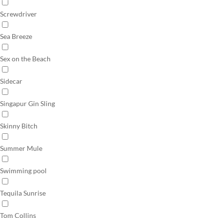
Screwdriver
Sea Breeze
Sex on the Beach
Sidecar
Singapur Gin Sling
Skinny Bitch
Summer Mule
Swimming pool
Tequila Sunrise
Tom Collins