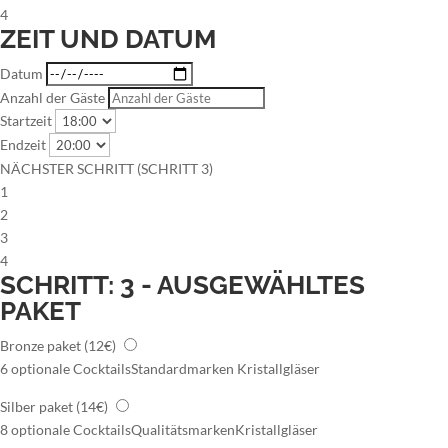
4
ZEIT UND DATUM
Datum
Anzahl der Gäste
Startzeit
Endzeit
NÄCHSTER SCHRITT (SCHRITT 3)
1
2
3
4
SCHRITT: 3 - AUSGEWÄHLTES
PAKET
Bronze paket
(12€)
6 optionale Cocktails
Standardmarken
Kristallgläser
Silber paket
(14€)
8 optionale Cocktails
Qualitätsmarken
Kristallgläser