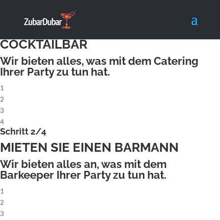
X
Schritt 1/4
MIETEN SIE EINE KOMPLETTE
COCKTAILBAR
Wir bieten alles, was mit dem Catering
Ihrer Party zu tun hat.
1
2
3
4
Schritt 2/4
MIETEN SIE EINEN BARMANN
Wir bieten alles an, was mit dem
Barkeeper Ihrer Party zu tun hat.
1
2
3