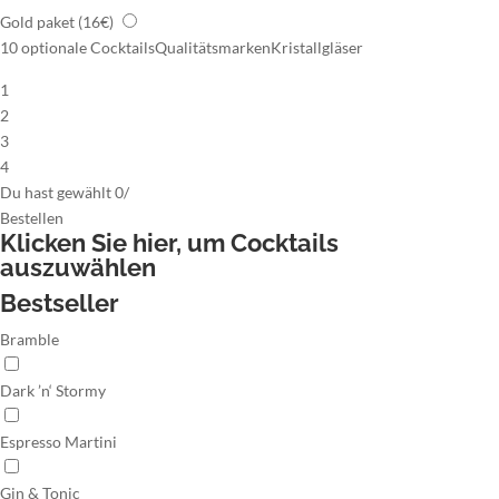
Gold paket
(16€)
10 optionale Cocktails
Qualitätsmarken
Kristallgläser
1
2
3
4
Du hast gewählt
0
/
Bestellen
Klicken Sie hier,
um Cocktails
auszuwählen
Bestseller
Bramble
Dark ’n‘ Stormy
Espresso Martini
Gin & Tonic