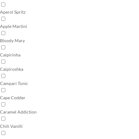
Aperol Spritz
Apple Martini
Bloody Mary
Caipirinha
Caipiroshka
Campari Tonic
Cape Codder
Caramel Addiction
Chili Vanilli