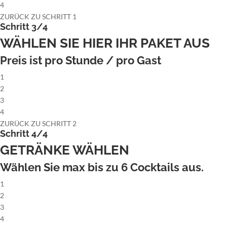
4
ZURÜCK ZU SCHRITT 1
Schritt 3/4
WÄHLEN SIE HIER IHR PAKET AUS
Preis ist pro Stunde / pro Gast
1
2
3
4
ZURÜCK ZU SCHRITT 2
Schritt 4/4
GETRÄNKE WÄHLEN
Wählen Sie max bis zu
6
Cocktails aus.
1
2
3
4