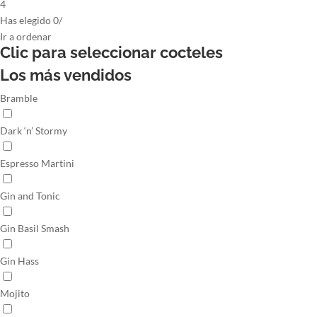
4
Has elegido
0
/
Ir
a ordenar
Clic para seleccionar
cocteles
Los más vendidos
Bramble
Dark ‘n’ Stormy
Espresso Martini
Gin and Tonic
Gin Basil Smash
Gin Hass
Mojito