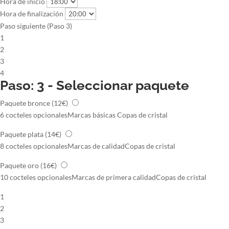
Hora de inicio
Hora de finalización
Paso siguiente (Paso 3)
1
2
3
4
Paso: 3 - Seleccionar paquete
Paquete bronce
(12€)
6 cocteles opcionales
Marcas básicas
Copas de cristal
Paquete plata
(14€)
8 cocteles opcionales
Marcas de calidad
Copas de cristal
Paquete oro
(16€)
10 cocteles opcionales
Marcas de primera calidad
Copas de cristal
1
2
3