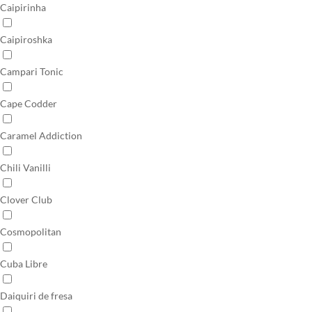
Caipirinha
Caipiroshka
Campari Tonic
Cape Codder
Caramel Addiction
Chili Vanilli
Clover Club
Cosmopolitan
Cuba Libre
Daiquiri de fresa