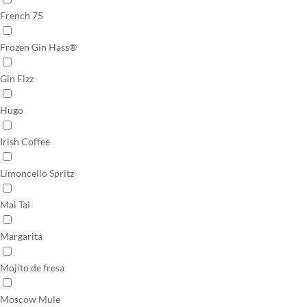
French 75
Frozen Gin Hass®
Gin Fizz
Hugo
Irish Coffee
Limoncello Spritz
Mai Tai
Margarita
Mojito de fresa
Moscow Mule