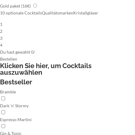
Gold paket
(16€)
10 optionale Cocktails
Qualitätsmarken
Kristallgläser
1
2
3
4
Du hast gewählt
0
/
Bestellen
Klicken Sie hier,
um Cocktails
auszuwählen
Bestseller
Bramble
Dark ’n‘ Stormy
Espresso Martini
Gin & Tonic