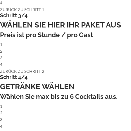
4
ZURÜCK ZU SCHRITT 1
Schritt 3/4
WÄHLEN SIE HIER IHR PAKET AUS
Preis ist pro Stunde / pro Gast
1
2
3
4
ZURÜCK ZU SCHRITT 2
Schritt 4/4
GETRÄNKE WÄHLEN
Wählen Sie max bis zu
6
Cocktails aus.
1
2
3
4