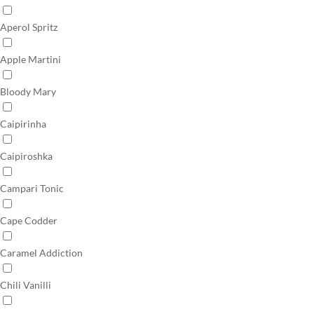
Aperol Spritz
Apple Martini
Bloody Mary
Caipirinha
Caipiroshka
Campari Tonic
Cape Codder
Caramel Addiction
Chili Vanilli