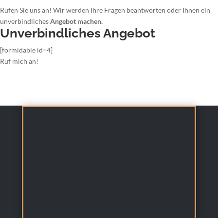
Rufen Sie uns an! Wir werden Ihre Fragen beantworten oder Ihnen ein
unverbindliches
Angebot machen.
Unverbindliches Angebot
[formidable id=4]
Ruf mich an!