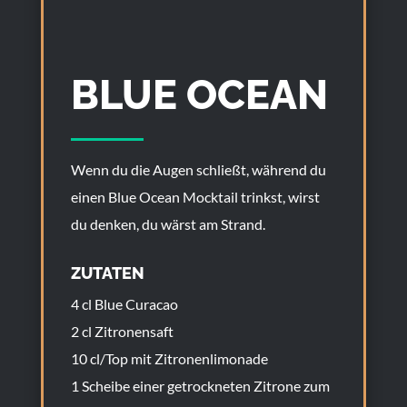
BLUE OCEAN
Wenn du die Augen schließt, während du
einen Blue Ocean Mocktail trinkst, wirst
du denken, du wärst am Strand.
ZUTATEN
4 cl Blue Curacao
2 cl Zitronensaft
10 cl/Top mit Zitronenlimonade
1 Scheibe einer getrockneten Zitrone zum