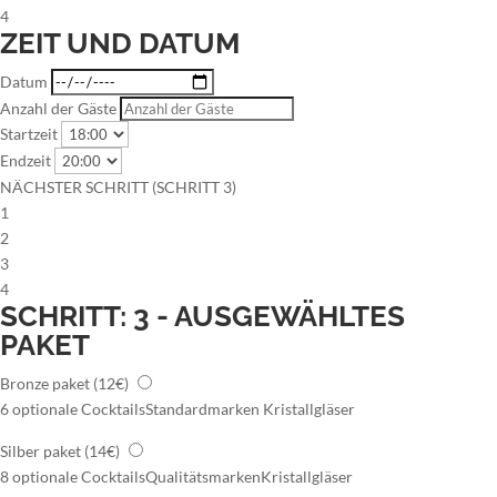
4
ZEIT UND DATUM
Datum
Anzahl der Gäste
Startzeit
Endzeit
NÄCHSTER SCHRITT (SCHRITT 3)
1
2
3
4
SCHRITT: 3 - AUSGEWÄHLTES
PAKET
Bronze paket
(12€)
6 optionale Cocktails
Standardmarken
Kristallgläser
Silber paket
(14€)
8 optionale Cocktails
Qualitätsmarken
Kristallgläser