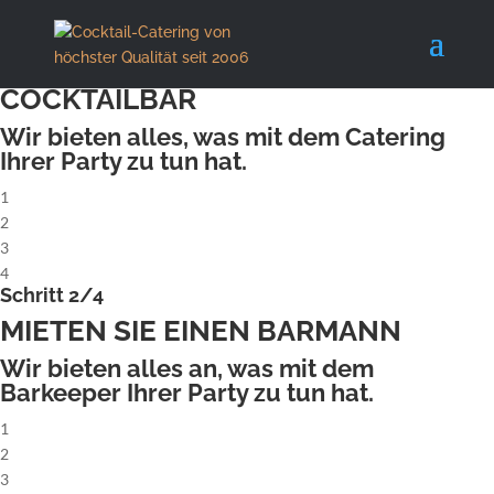
X
Schritt 1/4
MIETEN SIE EINE KOMPLETTE
COCKTAILBAR
Wir bieten alles, was mit dem Catering
Ihrer Party zu tun hat.
1
2
3
4
Schritt 2/4
MIETEN SIE EINEN BARMANN
Wir bieten alles an, was mit dem
Barkeeper Ihrer Party zu tun hat.
1
2
3