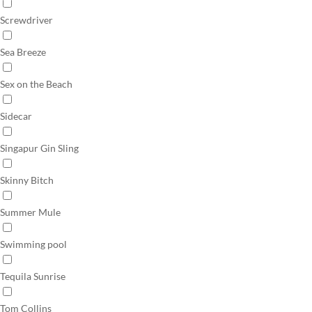
Screwdriver
Sea Breeze
Sex on the Beach
Sidecar
Singapur Gin Sling
Skinny Bitch
Summer Mule
Swimming pool
Tequila Sunrise
Tom Collins