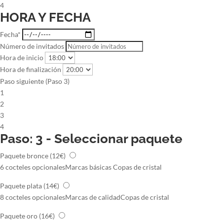
4
HORA Y FECHA
Fecha*
Número de invitados
Hora de inicio
Hora de finalización
Paso siguiente (Paso 3)
1
2
3
4
Paso: 3 - Seleccionar paquete
Paquete bronce
(12€)
6 cocteles opcionales
Marcas básicas
Copas de cristal
Paquete plata
(14€)
8 cocteles opcionales
Marcas de calidad
Copas de cristal
Paquete oro
(16€)