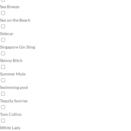
Sea Breeze
Sex on the Beach
Sidecar
Singapore Gin Sling
Skinny Bitch
Summer Mule
Swimming pool
Tequila Sunrise
Tom Collins
White Lady