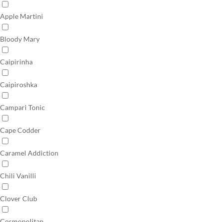
Apple Martini
Bloody Mary
Caipirinha
Caipiroshka
Campari Tonic
Cape Codder
Caramel Addiction
Chili Vanilli
Clover Club
Cosmopolitan