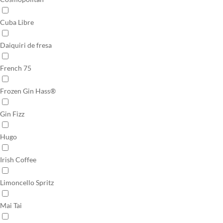
Cuba Libre
Daiquiri de fresa
French 75
Frozen Gin Hass®
Gin Fizz
Hugo
Irish Coffee
Limoncello Spritz
Mai Tai