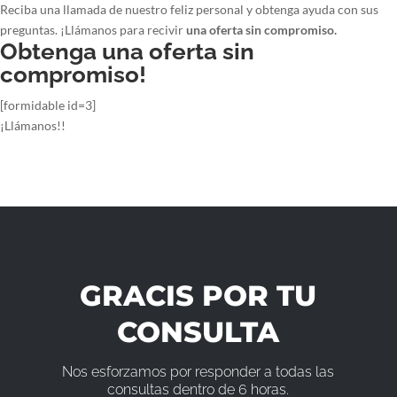
Reciba una llamada de nuestro feliz personal y obtenga ayuda con sus
preguntas. ¡Llámanos para recivir
una oferta sin compromiso.
Obtenga una oferta sin
compromiso!
[formidable id=3]
¡Llámanos!!
GRACIS POR TU
CONSULTA
Nos esforzamos por responder a todas las
consultas dentro de 6 horas.