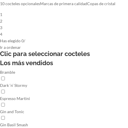
10 cocteles opcionales
Marcas de primera calidad
Copas de cristal
1
2
3
4
Has elegido
0
/
Ir
a ordenar
Clic para seleccionar
cocteles
Los más vendidos
Bramble
Dark ‘n’ Stormy
Espresso Martini
Gin and Tonic
Gin Basil Smash