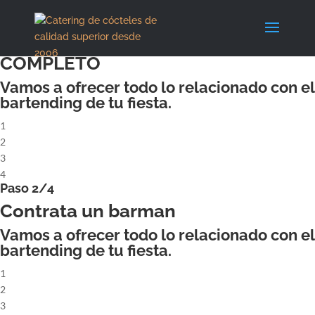
X
Paso 1/4
ALQUILA UN COCKTAILBAR
COMPLETO
Vamos a ofrecer todo lo relacionado con el
bartending de tu fiesta.
1
2
3
4
Paso 2/4
Contrata un barman
Vamos a ofrecer todo lo relacionado con el
bartending de tu fiesta.
1
2
3