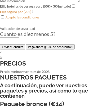
Más información
Elija botellas de cerveza para (50€ + 3€/invitado)
Elija seguro por (20€)
Acepto las condiciones
Validación de seguridad
Cuanto es diez menos 5
?
Enviar Consulta
Paga ahora (¡10% de descuento!)
<
X
PRECIOS
Precio mínimo/evento es de 900€.
NUESTROS PAQUETES
A continuación, puede ver nuestros
paquetes y precios, así como lo que
contienen
Paquete bronce (€14)