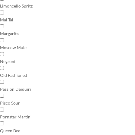
Limoncello Spritz
Mai Tai
Margarita
Moscow Mule
Negroni
Old Fashioned
Passion Daiquiri
Pisco Sour
Pornstar Martini
Queen Bee