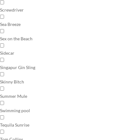
Screwdriver
Sea Breeze
Sex on the Beach
Sidecar
Singapur Gin Sling
Skinny Bitch
Summer Mule
Swimming pool
Tequila Sunrise
Tom Collins