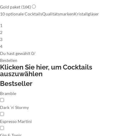
Gold paket
(16€)
10 optionale Cocktails
Qualitätsmarken
Kristallgläser
1
2
3
4
Du hast gewählt
0
/
Bestellen
Klicken Sie hier,
um Cocktails
auszuwählen
Bestseller
Bramble
Dark ’n‘ Stormy
Espresso Martini
Gin & Tonic