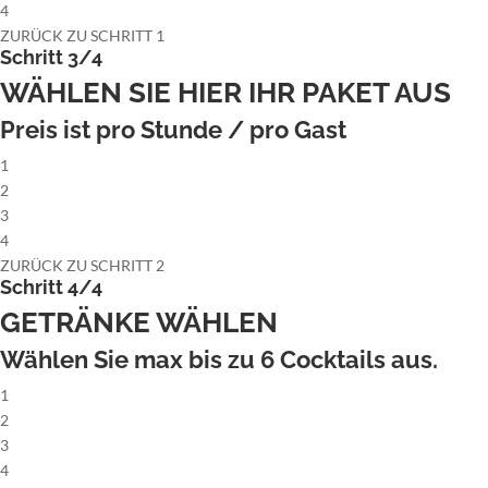
4
ZURÜCK ZU SCHRITT 1
Schritt 3/4
WÄHLEN SIE HIER IHR PAKET AUS
Preis ist pro Stunde / pro Gast
1
2
3
4
ZURÜCK ZU SCHRITT 2
Schritt 4/4
GETRÄNKE WÄHLEN
Wählen Sie max bis zu
6
Cocktails aus.
1
2
3
4