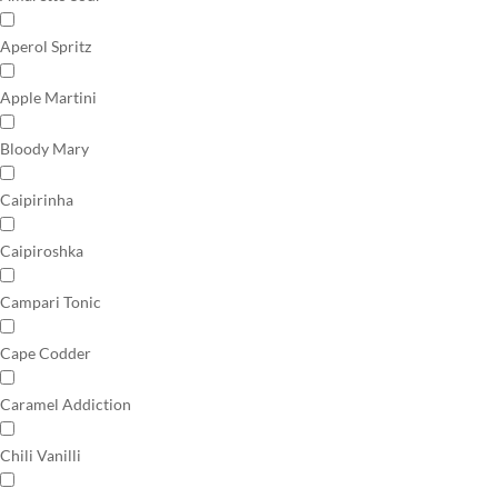
Aperol Spritz
Apple Martini
Bloody Mary
Caipirinha
Caipiroshka
Campari Tonic
Cape Codder
Caramel Addiction
Chili Vanilli