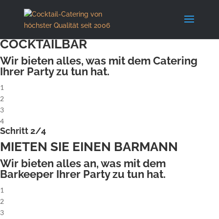
X
Schritt 1/4
MIETEN SIE EINE KOMPLETTE
COCKTAILBAR
Wir bieten alles, was mit dem Catering
Ihrer Party zu tun hat.
1
2
3
4
Schritt 2/4
MIETEN SIE EINEN BARMANN
Wir bieten alles an, was mit dem
Barkeeper Ihrer Party zu tun hat.
1
2
3