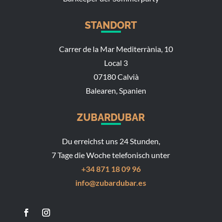
STANDORT
Carrer de la Mar Mediterrània, 10
Local 3
07180 Calvià
Balearen, Spanien
ZUBARDUBAR
Du erreichst uns 24 Stunden,
7 Tage die Woche telefonisch unter
+34 871 18 09 96
info@zubardubar.es