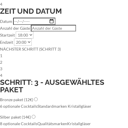
4
ZEIT UND DATUM
Datum
Anzahl der Gäste
Startzeit
Endzeit
NÄCHSTER SCHRITT (SCHRITT 3)
1
2
3
4
SCHRITT: 3 - AUSGEWÄHLTES
PAKET
Bronze paket
(12€)
6 optionale Cocktails
Standardmarken
Kristallgläser
Silber paket
(14€)
8 optionale Cocktails
Qualitätsmarken
Kristallgläser