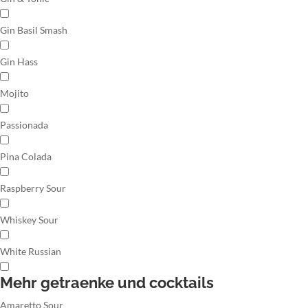
Gin Basil Smash
Gin Hass
Mojito
Passionada
Pina Colada
Raspberry Sour
Whiskey Sour
White Russian
Mehr getraenke und cocktails
Amaretto Sour