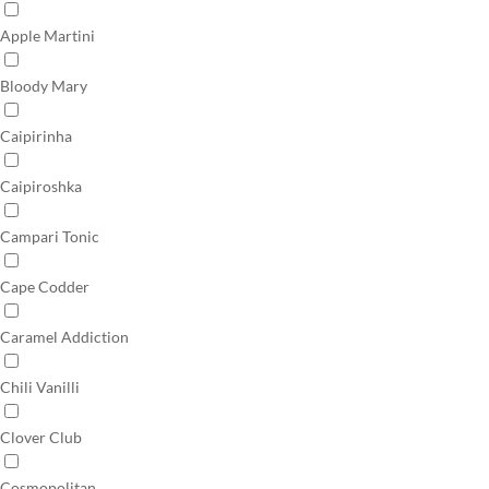
Apple Martini
Bloody Mary
Caipirinha
Caipiroshka
Campari Tonic
Cape Codder
Caramel Addiction
Chili Vanilli
Clover Club
Cosmopolitan