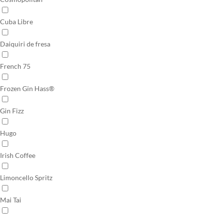
Cuba Libre
Daiquiri de fresa
French 75
Frozen Gin Hass®
Gin Fizz
Hugo
Irish Coffee
Limoncello Spritz
Mai Tai