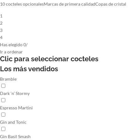
10 cocteles opcionales
Marcas de primera calidad
Copas de cristal
1
2
3
4
Has elegido
0
/
Ir
a ordenar
Clic para seleccionar
cocteles
Los más vendidos
Bramble
Dark ‘n’ Stormy
Espresso Martini
Gin and Tonic
Gin Basil Smash