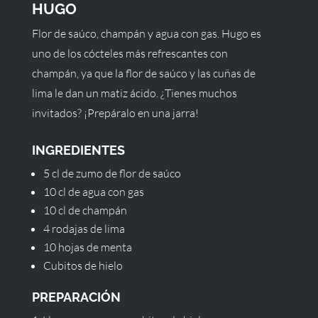
HUGO
Flor de saúco, champán y agua con gas. Hugo es
uno de los cócteles más refrescantes con
champán, ya que la flor de saúco y las cuñas de
lima le dan un matiz ácido. ¿Tienes muchos
invitados? ¡Prepáralo en una jarra!
INGREDIENTES
5 cl de zumo de flor de saúco
10 cl de agua con gas
10 cl de champán
4 rodajas de lima
10 hojas de menta
Cubitos de hielo
PREPARACIÓN