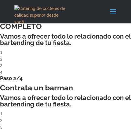
X
Paso 1/4
ALQUILA UN COCKTAILBAR
COMPLETO
Vamos a ofrecer todo lo relacionado con el
bartending de tu fiesta.
1
2
3
4
Paso 2/4
Contrata un barman
Vamos a ofrecer todo lo relacionado con el
bartending de tu fiesta.
1
2
3