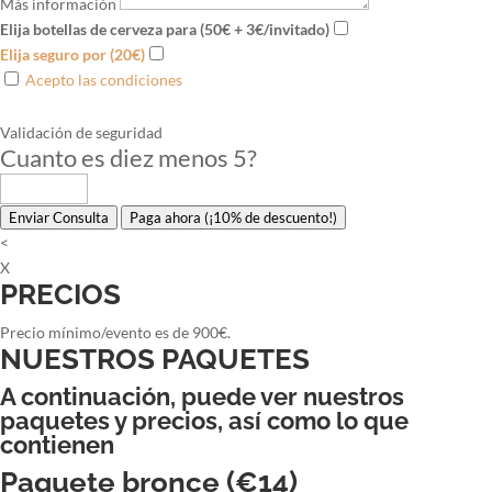
Más información
Elija botellas de cerveza para (50€ + 3€/invitado)
Elija seguro por (20€)
Acepto las condiciones
Validación de seguridad
Cuanto es diez menos 5
?
Enviar Consulta
Paga ahora (¡10% de descuento!)
<
X
PRECIOS
Precio mínimo/evento es de 900€.
NUESTROS PAQUETES
A continuación, puede ver nuestros
paquetes y precios, así como lo que
contienen
Paquete bronce (€14)