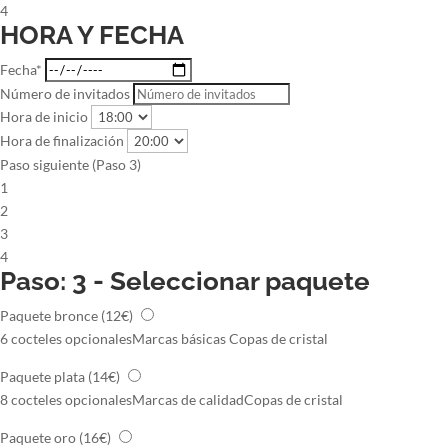
4
HORA Y FECHA
Fecha*
Número de invitados
Hora de inicio
Hora de finalización
Paso siguiente (Paso 3)
1
2
3
4
Paso: 3 - Seleccionar paquete
Paquete bronce
(12€)
6 cocteles opcionales
Marcas básicas
Copas de cristal
Paquete plata
(14€)
8 cocteles opcionales
Marcas de calidad
Copas de cristal
Paquete oro
(16€)