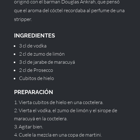
originó con el barman Douglas Ankrah, que pensó
que el aroma del cóctel recordaba al perfume de una
stripper.
INGREDIENTES
3 cl de vodka
2 cl de zumo de limón
3 cl de jarabe de maracuyá
2 cl de Prosecco
Cubitos de hielo
PREPARACIÓN
Vierta cubitos de hielo en una coctelera.
Vierta el vodka, el zumo de limón y el sirope de
maracuyá en la coctelera.
Agitar bien.
Cuele la mezcla en una copa de martini.