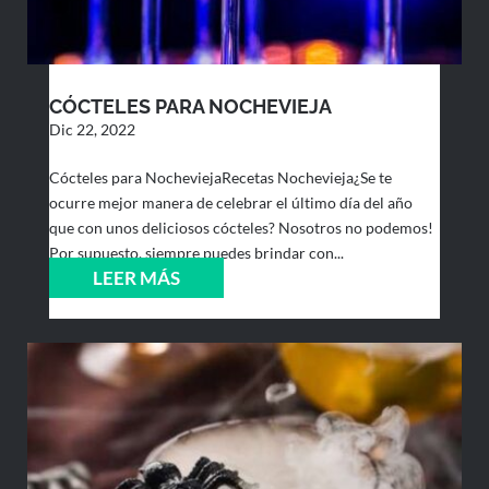
CÓCTELES PARA NOCHEVIEJA
Dic 22, 2022
Cócteles para NocheviejaRecetas Nochevieja¿Se te
ocurre mejor manera de celebrar el último día del año
que con unos deliciosos cócteles? Nosotros no podemos!
Por supuesto, siempre puedes brindar con...
LEER MÁS