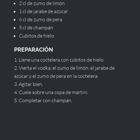
2 cl de zumo de limón
1 cl de jarabe de azúcar
6 cl de zumo de pera
5 cl de champán
Cubitos de hielo
PREPARACIÓN
Llene una coctelera con cubitos de hielo.
Vierta el vodka, el zumo de limón, el jarabe de
azúcar y el zumo de pera en la coctelera.
Agitar bien.
Cuele sobre una copa de martini.
Completar con champán.