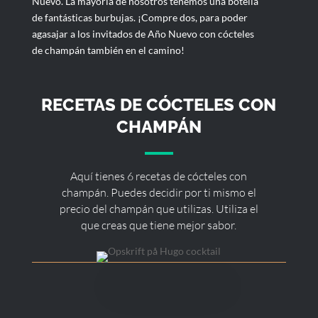
Nuevo. La mayoría de nosotros tenemos una botella
de fantásticas burbujas. ¡Compre dos, para poder
agasajar a los invitados de Año Nuevo con cócteles
de champán también en el camino!
RECETAS DE CÓCTELES CON
CHAMPÁN
Aquí tienes 6 recetas de cócteles con
champán. Puedes decidir por ti mismo el
precio del champán que utilizas. Utiliza el
que creas que tiene mejor sabor.