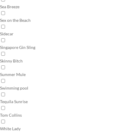
Sea Breeze
Sex on the Beach
Sidecar
Singapore Gin Sling
Skinny Bitch
Summer Mule
Swimming pool
Tequila Sunrise
Tom Collins
White Lady