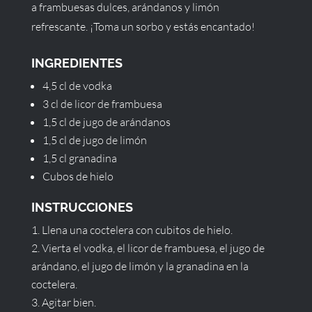
a frambuesas dulces, arándanos y limón
refrescante. ¡Toma un sorbo y estás encantado!
INGREDIENTES
4,5 cl de vodka
3 cl de licor de frambuesa
1,5 cl de jugo de arándanos
1,5 cl de jugo de limón
1,5 cl granadina
Cubos de hielo
INSTRUCCIONES
Llena una coctelera con cubitos de hielo.
Vierta el vodka, el licor de frambuesa, el jugo de
arándano, el jugo de limón y la granadina en la
coctelera.
Agitar bien.