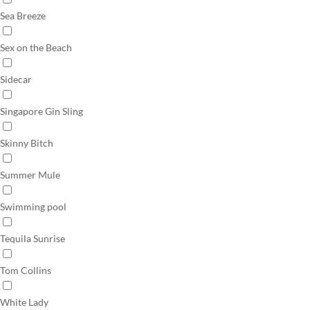
Sea Breeze
Sex on the Beach
Sidecar
Singapore Gin Sling
Skinny Bitch
Summer Mule
Swimming pool
Tequila Sunrise
Tom Collins
White Lady