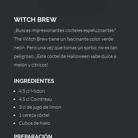
WITCH BREW
¿Buscas impresionantes cócteles espeluznantes?
The Witch Brew tiene un fascinante color verde
neón. Pero una vez que tomas un sorbo, no es tan
peligroso. ¡Este cóctel de Halloween sabe dulce a
melón y cítricos!
INGREDIENTES
4,5 cl Midori
4,5 cl Cointreau
3 cl de jugo de limón
1 cereza cóctel
Cubos de hielo
PREPARACIÓN