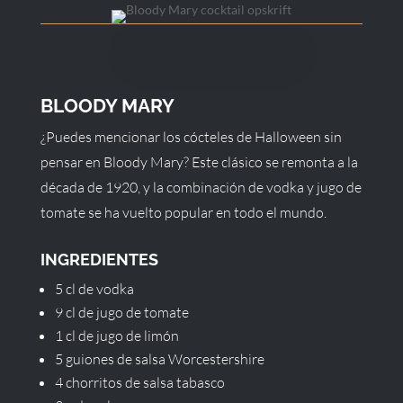
BLOODY MARY
¿Puedes mencionar los cócteles de Halloween sin
pensar en Bloody Mary? Este clásico se remonta a la
década de 1920, y la combinación de vodka y jugo de
tomate se ha vuelto popular en todo el mundo.
INGREDIENTES
5 cl de vodka
9 cl de jugo de tomate
1 cl de jugo de limón
5 guiones de salsa Worcestershire
4 chorritos de salsa tabasco