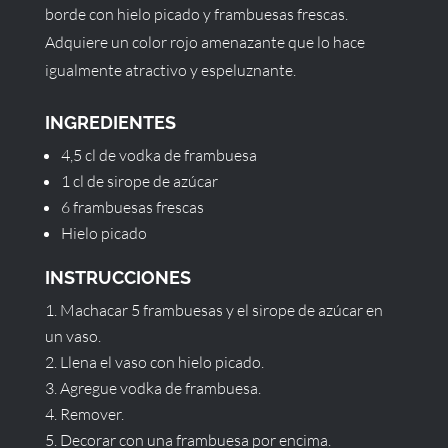
borde con hielo picado y frambuesas frescas.
Adquiere un color rojo amenazante que lo hace
igualmente atractivo y espeluznante.
INGREDIENTES
4,5 cl de vodka de frambuesa
1 cl de sirope de azúcar
6 frambuesas frescas
Hielo picado
INSTRUCCIONES
Machacar 5 frambuesas y el sirope de azúcar en
un vaso.
Llena el vaso con hielo picado.
Agregue vodka de frambuesa.
Remover.
Decorar con una frambuesa por encima.