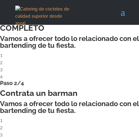
X
Paso 1/4
ALQUILA UN COCKTAILBAR
COMPLETO
Vamos a ofrecer todo lo relacionado con el
bartending de tu fiesta.
1
2
3
4
Paso 2/4
Contrata un barman
Vamos a ofrecer todo lo relacionado con el
bartending de tu fiesta.
1
2
3