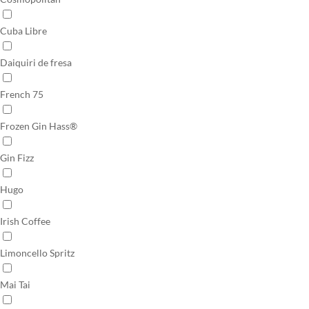
Cuba Libre
Daiquiri de fresa
French 75
Frozen Gin Hass®
Gin Fizz
Hugo
Irish Coffee
Limoncello Spritz
Mai Tai