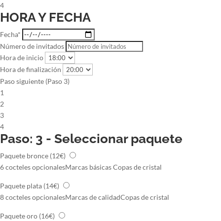
4
HORA Y FECHA
Fecha*
Número de invitados
Hora de inicio
Hora de finalización
Paso siguiente (Paso 3)
1
2
3
4
Paso: 3 - Seleccionar paquete
Paquete bronce
(12€)
6 cocteles opcionales
Marcas básicas
Copas de cristal
Paquete plata
(14€)
8 cocteles opcionales
Marcas de calidad
Copas de cristal
Paquete oro
(16€)