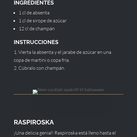
INGREDIENTES
1 cl de absenta
1 cl de sirope de azúcar
12 cl de champán
INSTRUCCIONES
Vierta la absenta y el jarabe de azúcar en una
copa de martini o copa fría.
Cúbralo con champán.
RASPIROSKA
¡Una delicia genial! Raspiroska está lleno hasta el