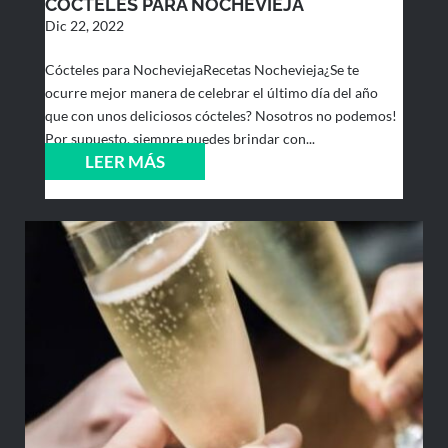
CÓCTELES PARA NOCHEVIEJA
Dic 22, 2022
Cócteles para NocheviejaRecetas Nochevieja¿Se te
ocurre mejor manera de celebrar el último día del año
que con unos deliciosos cócteles? Nosotros no podemos!
Por supuesto, siempre puedes brindar con...
LEER MÁS