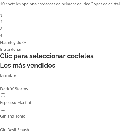
10 cocteles opcionales
Marcas de primera calidad
Copas de cristal
1
2
3
4
Has elegido
0
/
Ir
a ordenar
Clic para seleccionar
cocteles
Los más vendidos
Bramble
Dark ‘n’ Stormy
Espresso Martini
Gin and Tonic
Gin Basil Smash