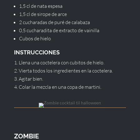
1,5 cl de nata espesa
1,5 cl de sirope de arce
2 cucharadas de puré de calabaza
0,5 cucharadita de extracto de vainilla
Cubos de hielo
INSTRUCCIONES
Llena una coctelera con cubitos de hielo.
Vierta todos los ingredientes en la coctelera.
Agitar bien.
Colar la mezcla en una copa de martini.
ZOMBIE