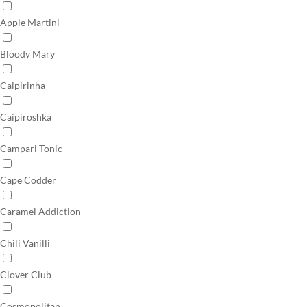
Apple Martini
Bloody Mary
Caipirinha
Caipiroshka
Campari Tonic
Cape Codder
Caramel Addiction
Chili Vanilli
Clover Club
Cosmopolitan