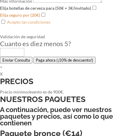
Más información
Elija botellas de cerveza para (50€ + 3€/invitado)
Elija seguro por (20€)
Acepto las condiciones
Validación de seguridad
Cuanto es diez menos 5
?
Enviar Consulta
Paga ahora (¡10% de descuento!)
<
X
PRECIOS
Precio mínimo/evento es de 900€.
NUESTROS PAQUETES
A continuación, puede ver nuestros
paquetes y precios, así como lo que
contienen
Paquete bronce (€14)