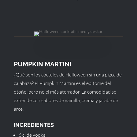
PUMPKIN MARTINI
¿Qué son los cócteles de Halloween sin una pizca de
calabaza? El Pumpkin Martini es el epítome del
otoño, pero no el más aterrador. La comodidad se
extiende con sabores de vainilla, crema y jarabe de
arce.
INGREDIENTES
6 cl de vodka