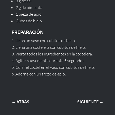
3 g de sal
2 g de pimienta
1 pieza de apio
Cubos de hielo
PREPARACIÓN
Llena un vaso con cubitos de hielo.
Llena una coctelera con cubitos de hielo.
Vierta todos los ingredientes en la coctelera.
Agitar suavemente durante 5 segundos.
Colar el cóctel en el vaso con cubitos de hielo.
Adorne con un trozo de apio.
←
ATRÁS
SIGUIENTE
→