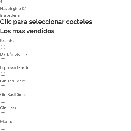
4
Has elegido
0
/
Ir
a ordenar
Clic para seleccionar
cocteles
Los más vendidos
Bramble
Dark ‘n’ Stormy
Espresso Martini
Gin and Tonic
Gin Basil Smash
Gin Hass
Mojito