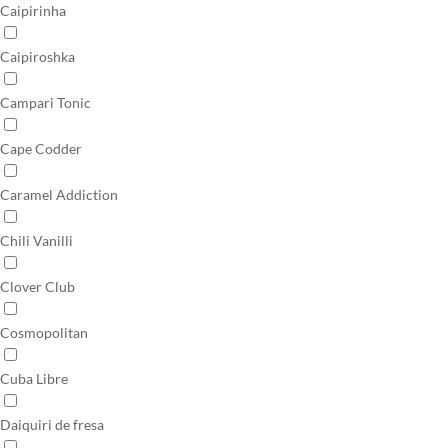
Caipirinha
Caipiroshka
Campari Tonic
Cape Codder
Caramel Addiction
Chili Vanilli
Clover Club
Cosmopolitan
Cuba Libre
Daiquiri de fresa