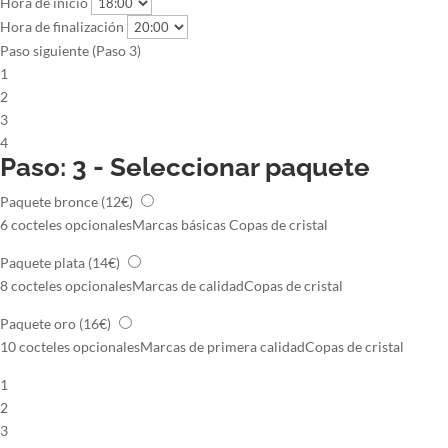
Hora de inicio
Hora de finalización
Paso siguiente (Paso 3)
1
2
3
4
Paso: 3 - Seleccionar paquete
Paquete bronce
(12€)
6 cocteles opcionales
Marcas básicas
Copas de cristal
Paquete plata
(14€)
8 cocteles opcionales
Marcas de calidad
Copas de cristal
Paquete oro
(16€)
10 cocteles opcionales
Marcas de primera calidad
Copas de cristal
1
2
3