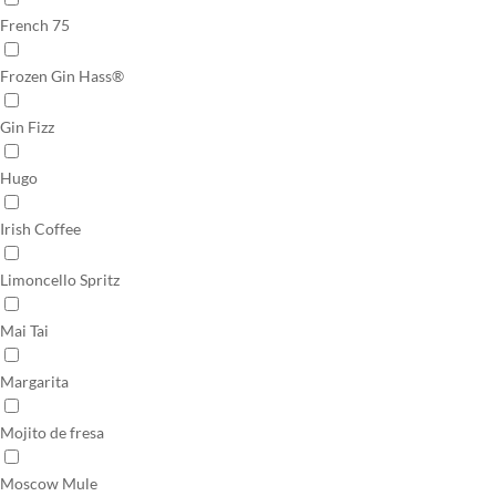
French 75
Frozen Gin Hass®
Gin Fizz
Hugo
Irish Coffee
Limoncello Spritz
Mai Tai
Margarita
Mojito de fresa
Moscow Mule