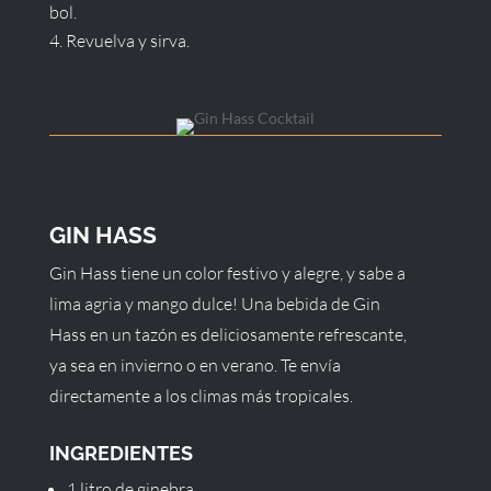
bol.
Revuelva y sirva.
GIN HASS
Gin Hass tiene un color festivo y alegre, y sabe a
lima agria y mango dulce! Una bebida de Gin
Hass en un tazón es deliciosamente refrescante,
ya sea en invierno o en verano. Te envía
directamente a los climas más tropicales.
INGREDIENTES
1 litro de ginebra