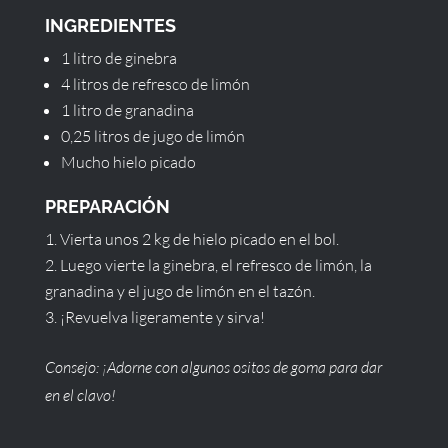
INGREDIENTES
1 litro de ginebra
4 litros de refresco de limón
1 litro de granadina
0,25 litros de jugo de limón
Mucho hielo picado
PREPARACIÓN
Vierta unos 2 kg de hielo picado en el bol.
Luego vierte la ginebra, el refresco de limón, la
granadina y el jugo de limón en el tazón.
¡Revuelva ligeramente y sirva!
Consejo: ¡Adorne con algunos ositos de goma para dar
en el clavo!