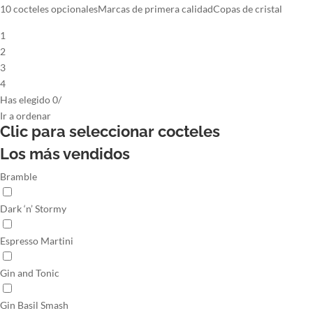
10 cocteles opcionales
Marcas de primera calidad
Copas de cristal
1
2
3
4
Has elegido
0
/
Ir
a ordenar
Clic para seleccionar
cocteles
Los más vendidos
Bramble
Dark ‘n’ Stormy
Espresso Martini
Gin and Tonic
Gin Basil Smash