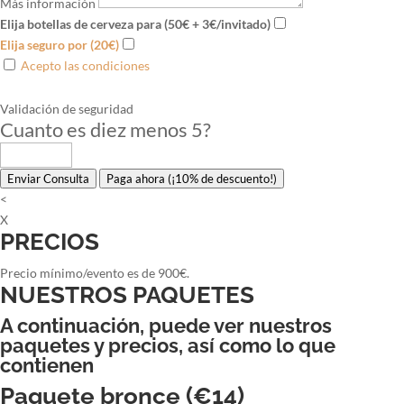
Más información
Elija botellas de cerveza para (50€ + 3€/invitado)
Elija seguro por (20€)
Acepto las condiciones
Validación de seguridad
Cuanto es diez menos 5
?
Enviar Consulta
Paga ahora (¡10% de descuento!)
<
X
PRECIOS
Precio mínimo/evento es de 900€.
NUESTROS PAQUETES
A continuación, puede ver nuestros
paquetes y precios, así como lo que
contienen
Paquete bronce (€14)