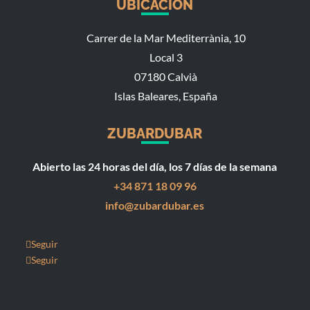
UBICACIÓN
Carrer de la Mar Mediterrània, 10
Local 3
07180 Calvià
Islas Baleares, España
ZUBARDUBAR
Abierto las 24 horas del día, los 7 días de la semana
+34 871 18 09 96
info@zubardubar.es
Seguir
Seguir