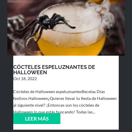
CÓCTELES ESPELUZNANTES DE
HALLOWEEN
Oct 18, 2022
Cócteles de Halloween espeluznantesRecetas Días
festivos Halloween¿Quieres llevar tu fiesta de Halloween
al siguiente nivel? ¡Entonces son los cócteles de
Halloween lo que estás buscando! Todas las...
LEER MÁS