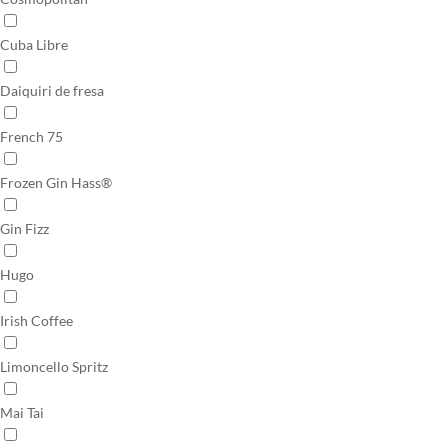
Cuba Libre
Daiquiri de fresa
French 75
Frozen Gin Hass®
Gin Fizz
Hugo
Irish Coffee
Limoncello Spritz
Mai Tai