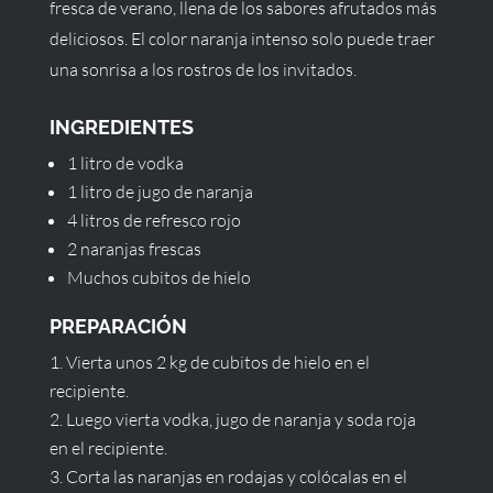
fresca de verano, llena de los sabores afrutados más
deliciosos. El color naranja intenso solo puede traer
una sonrisa a los rostros de los invitados.
INGREDIENTES
1 litro de vodka
1 litro de jugo de naranja
4 litros de refresco rojo
2 naranjas frescas
Muchos cubitos de hielo
PREPARACIÓN
Vierta unos 2 kg de cubitos de hielo en el
recipiente.
Luego vierta vodka, jugo de naranja y soda roja
en el recipiente.
Corta las naranjas en rodajas y colócalas en el