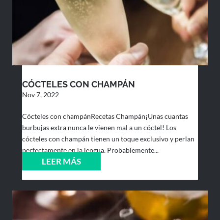
CÓCTELES CON CHAMPÁN
Nov 7, 2022
Cócteles con champánRecetas Champán¡Unas cuantas
burbujas extra nunca le vienen mal a un cóctel! Los
cócteles con champán tienen un toque exclusivo y perlan
perfectamente en la lengua. Probablemente...
LEER MÁS