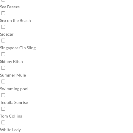
Sea Breeze
Sex on the Beach
Sidecar
Singapore Gin Sling
Skinny Bitch
Summer Mule
Swimming pool
Tequila Sunrise
Tom Collins
White Lady