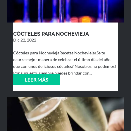
CÓCTELES PARA NOCHEVIEJA
Dic 22, 2022
Cócteles para NocheviejaRecetas Nochevieja¿Se te
ocurre mejor manera de celebrar el último día del año
que con unos deliciosos cócteles? Nosotros no podemos!
Por supuesto, siempre puedes brindar con...
LEER MÁS