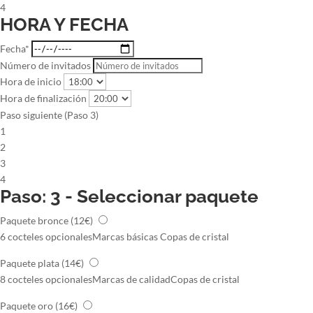
4
HORA Y FECHA
Fecha*
Número de invitados
Hora de inicio
Hora de finalización
Paso siguiente (Paso 3)
1
2
3
4
Paso: 3 - Seleccionar paquete
Paquete bronce
(12€)
6 cocteles opcionales
Marcas básicas
Copas de cristal
Paquete plata
(14€)
8 cocteles opcionales
Marcas de calidad
Copas de cristal
Paquete oro
(16€)