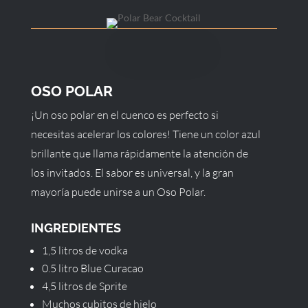
OSO POLAR
¡Un oso polar en el cuenco es perfecto si
necesitas acelerar los colores! Tiene un color azul
brillante que llama rápidamente la atención de
los invitados. El sabor es universal, y la gran
mayoría puede unirse a un Oso Polar.
INGREDIENTES
1,5 litros de vodka
0.5 litro Blue Curacao
4,5 litros de Sprite
Muchos cubitos de hielo