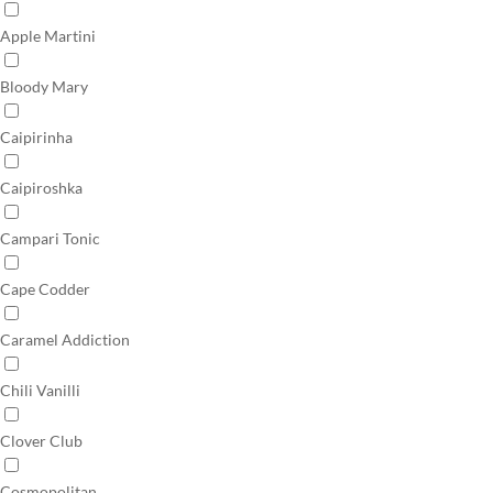
Apple Martini
Bloody Mary
Caipirinha
Caipiroshka
Campari Tonic
Cape Codder
Caramel Addiction
Chili Vanilli
Clover Club
Cosmopolitan