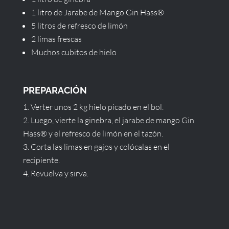
1 litro de Jarabe de Mango Gin Hass®
5 litros de refresco de limón
2 limas frescas
Muchos cubitos de hielo
PREPARACIÓN
Verter unos 2 kg hielo picado en el bol.
Luego, vierte la ginebra, el jarabe de mango Gin
Hass® y el refresco de limón en el tazón.
Corta las limas en gajos y colócalas en el
recipiente.
Revuelva y sirva.