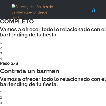
X
Paso 1/4
ALQUILA UN COCKTAILBAR
COMPLETO
Vamos a ofrecer todo lo relacionado con el
bartending de tu fiesta.
1
2
3
4
Paso 2/4
Contrata un barman
Vamos a ofrecer todo lo relacionado con el
bartending de tu fiesta.
1
2
3